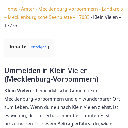
Home
-
Ämter
-
Mecklenburg-Vorpommern
-
Landkreis
– Mecklenburgische Seenplatte – 17033
-
Klein Vielen –
17235
Inhalte
Anzeigen
Ummelden in Klein Vielen
(Mecklenburg-Vorpommern)
Klein Vielen
ist eine idyllische Gemeinde in
Mecklenburg-Vorpommern und ein wunderbarer Ort
zum Leben. Wenn du neu nach Klein Vielen ziehst, ist
es wichtig, dich innerhalb einer bestimmten Frist
umzumelden. In diesem Beitrag erfährst du, wie du