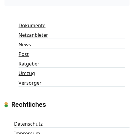
Dokumente
Netzanbieter
News
Post
Ratgeber
Umzug
Versorger
Rechtliches
Datenschutz
Impressum