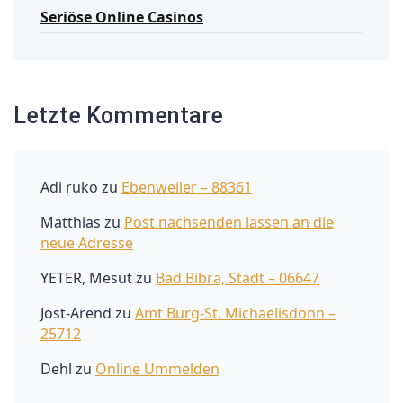
Seriöse Online Casinos
Letzte Kommentare
Adi ruko
zu
Ebenweiler – 88361
Matthias
zu
Post nachsenden lassen an die
neue Adresse
YETER, Mesut
zu
Bad Bibra, Stadt – 06647
Jost-Arend
zu
Amt Burg-St. Michaelisdonn –
25712
Dehl
zu
Online Ummelden