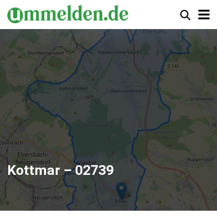
Kottmar – 02739