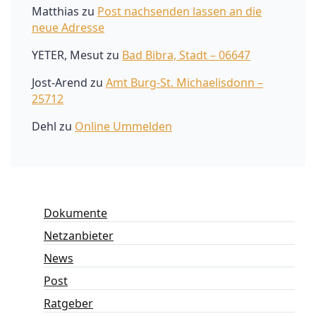
Matthias
zu
Post nachsenden lassen an die
neue Adresse
YETER, Mesut
zu
Bad Bibra, Stadt – 06647
Jost-Arend
zu
Amt Burg-St. Michaelisdonn –
25712
Dehl
zu
Online Ummelden
Dokumente
Netzanbieter
News
Post
Ratgeber