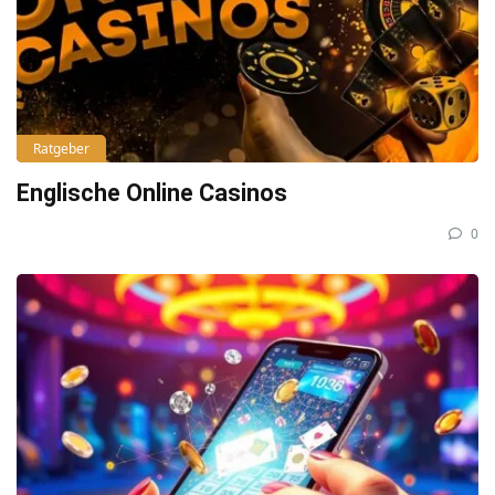
Ratgeber
Englische Online Casinos
0