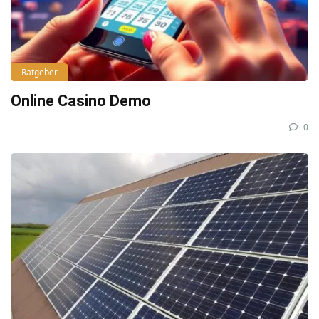
Ratgeber
Online Casino Demo
0