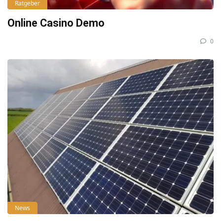
Ratgeber
Online Casino Demo
0
News