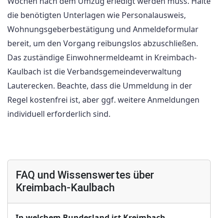
Wochen nach dem Umzug erledigt werden muss. Halte
die benötigten Unterlagen wie Personalausweis,
Wohnungsgeberbestätigung und Anmeldeformular
bereit, um den Vorgang reibungslos abzuschließen.
Das zuständige Einwohnermeldeamt in Kreimbach-
Kaulbach ist die Verbandsgemeindeverwaltung
Lauterecken. Beachte, dass die Ummeldung in der
Regel kostenfrei ist, aber ggf. weitere Anmeldungen
individuell erforderlich sind.
FAQ und Wissenswertes über
Kreimbach-Kaulbach
In welchem Bundesland ist Kreimbach-