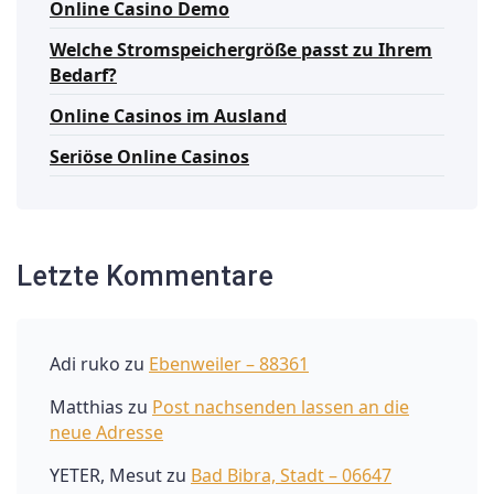
Online Casino Demo
Welche Stromspeichergröße passt zu Ihrem
Bedarf?
Online Casinos im Ausland
Seriöse Online Casinos
Letzte Kommentare
Adi ruko
zu
Ebenweiler – 88361
Matthias
zu
Post nachsenden lassen an die
neue Adresse
YETER, Mesut
zu
Bad Bibra, Stadt – 06647