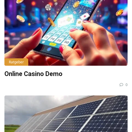
Ratgeber
Online Casino Demo
0