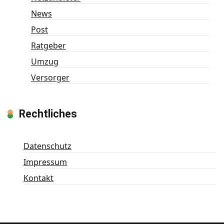
News
Post
Ratgeber
Umzug
Versorger
Rechtliches
Datenschutz
Impressum
Kontakt