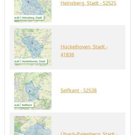
Heinsberg, Stadt - 52525
Hückelhoven, Stadt -
41836
Selfkant - 52538
Übach-Palenberg, Stadt -