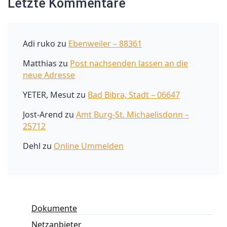
Letzte Kommentare
Adi ruko
zu
Ebenweiler – 88361
Matthias
zu
Post nachsenden lassen an die
neue Adresse
YETER, Mesut
zu
Bad Bibra, Stadt – 06647
Jost-Arend
zu
Amt Burg-St. Michaelisdonn –
25712
Dehl
zu
Online Ummelden
Dokumente
Netzanbieter