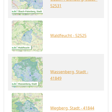
52531
Waldfeucht - 52525
Wassenberg, Stadt -
41849
Wegberg, Stadt - 41844