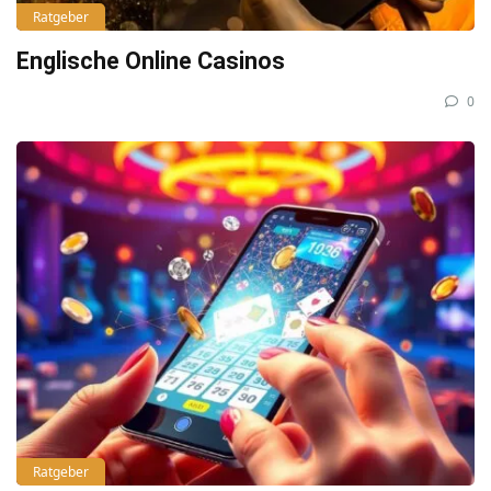
Ratgeber
Englische Online Casinos
0
Ratgeber