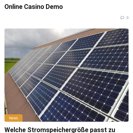
Online Casino Demo
0
News
Welche Stromspeichergröße passt zu