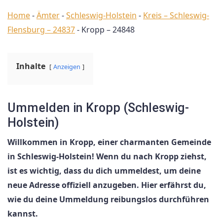
Home
-
Ämter
-
Schleswig-Holstein
-
Kreis – Schleswig-
Flensburg – 24837
-
Kropp – 24848
Inhalte
Anzeigen
Ummelden in Kropp (Schleswig-
Holstein)
Willkommen in Kropp, einer charmanten Gemeinde
in Schleswig-Holstein! Wenn du nach Kropp ziehst,
ist es wichtig, dass du dich ummeldest, um deine
neue Adresse offiziell anzugeben. Hier erfährst du,
wie du deine Ummeldung reibungslos durchführen
kannst.