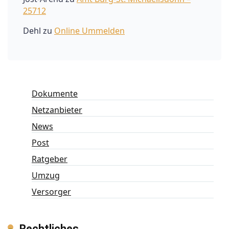
25712
Dehl
zu
Online Ummelden
Dokumente
Netzanbieter
News
Post
Ratgeber
Umzug
Versorger
Rechtliches