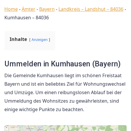
Home
-
Ämter
-
Bayern
-
Landkreis – Landshut – 84036
-
Kumhausen – 84036
Inhalte
Anzeigen
Ummelden in Kumhausen (Bayern)
Die Gemeinde Kumhausen liegt im schönen Freistaat
Bayern und ist ein beliebtes Ziel für Wohnungswechsel
und Umzüge. Um einen reibungslosen Ablauf bei der
Ummeldung des Wohnsitzes zu gewährleisten, sind
einige wichtige Punkte zu beachten.