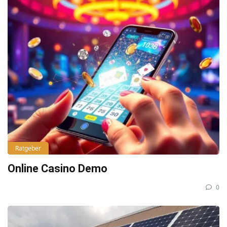
Ratgeber
Online Casino Demo
0