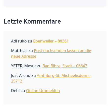
Letzte Kommentare
Adi ruko
zu
Ebenweiler – 88361
Matthias
zu
Post nachsenden lassen an die
neue Adresse
YETER, Mesut
zu
Bad Bibra, Stadt – 06647
Jost-Arend
zu
Amt Burg-St. Michaelisdonn –
25712
Dehl
zu
Online Ummelden