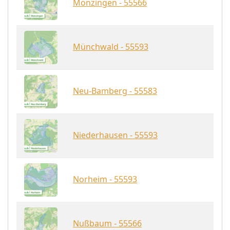
Monzingen - 55566
Münchwald - 55593
Neu-Bamberg - 55583
Niederhausen - 55593
Norheim - 55593
Nußbaum - 55566