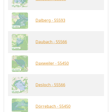
Dalberg - 55593
Daubach - 55566
Daxweiler - 55450
Desloch - 55566
Dörrebach - 55450