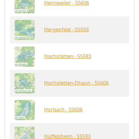
Hennweiler - 55606
Hergenfeld - 55593
Hochstätten - 55583
Hochstetten-Dhaun - 55606
Horbach - 55606
Hüffelsheim - 55593