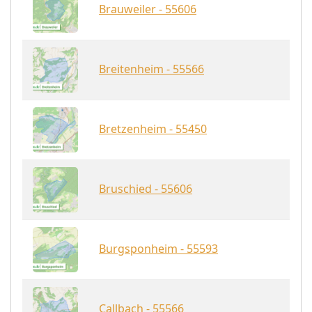
Brauweiler - 55606
Breitenheim - 55566
Bretzenheim - 55450
Bruschied - 55606
Burgsponheim - 55593
Callbach - 55566