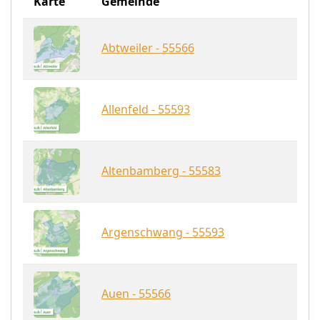
Karte
Gemeinde
Abtweiler - 55566
Allenfeld - 55593
Altenbamberg - 55583
Argenschwang - 55593
Auen - 55566