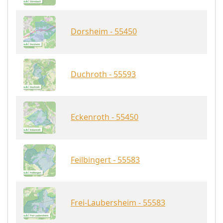
Dorsheim - 55450
Duchroth - 55593
Eckenroth - 55450
Feilbingert - 55583
Frei-Laubersheim - 55583