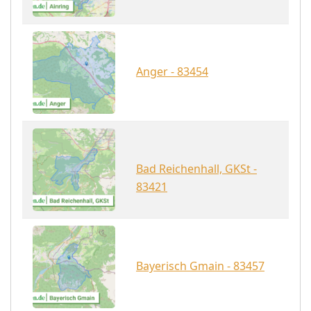
Anger - 83454
Bad Reichenhall, GKSt -
83421
Bayerisch Gmain - 83457