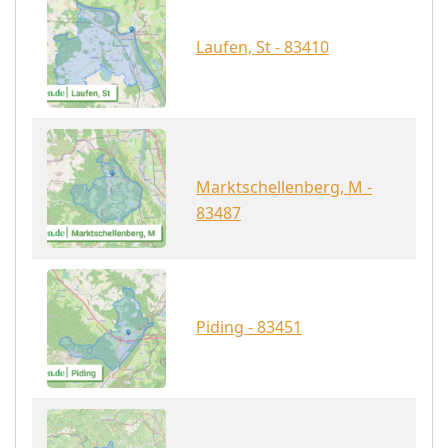
Laufen, St - 83410
Marktschellenberg, M -
83487
Piding - 83451