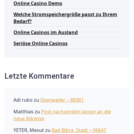
Online Casino Demo
Welche Stromspeichergröße passt zu Ihrem
Bedarf?
Online Casinos im Ausland
Seriöse Online Casinos
Letzte Kommentare
Adi ruko
zu
Ebenweiler – 88361
Matthias
zu
Post nachsenden lassen an die
neue Adresse
YETER, Mesut
zu
Bad Bibra, Stadt – 06647