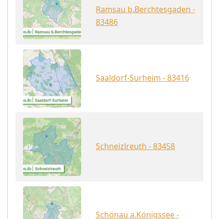
Ramsau b.Berchtesgaden -
83486
Saaldorf-Surheim - 83416
Schneizlreuth - 83458
Schönau a.Königssee -