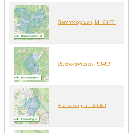
Berchtesgaden, M - 83471
Bischofswiesen - 83483
Freilassing, St - 83383