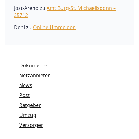
Jost-Arend
zu
Amt Burg-St. Michaelisdonn –
25712
Dehl
zu
Online Ummelden
Dokumente
Netzanbieter
News
Post
Ratgeber
Umzug
Versorger