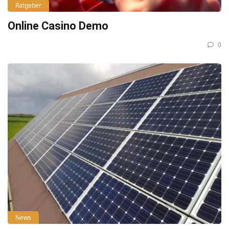
Ratgeber
Online Casino Demo
0
News