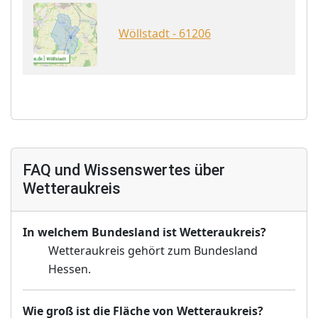
Wöllstadt - 61206
FAQ und Wissenswertes über
Wetteraukreis
In welchem Bundesland ist Wetteraukreis?
Wetteraukreis gehört zum Bundesland
Hessen.
Wie groß ist die Fläche von Wetteraukreis?