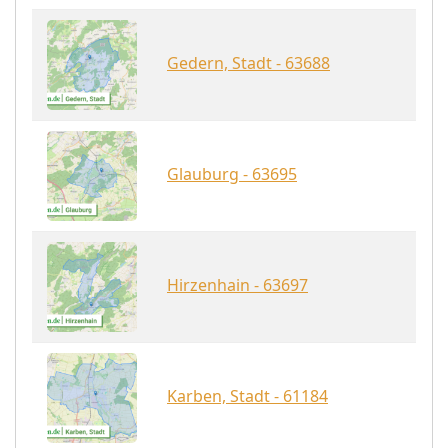
Gedern, Stadt - 63688
Glauburg - 63695
Hirzenhain - 63697
Karben, Stadt - 61184