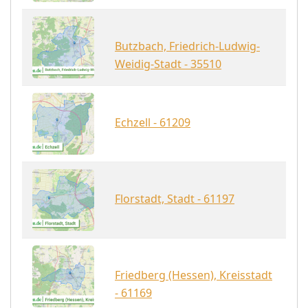
Butzbach, Friedrich-Ludwig-
Weidig-Stadt - 35510
Echzell - 61209
Florstadt, Stadt - 61197
Friedberg (Hessen), Kreisstadt
- 61169