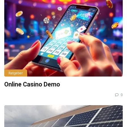
Ratgeber
Online Casino Demo
0