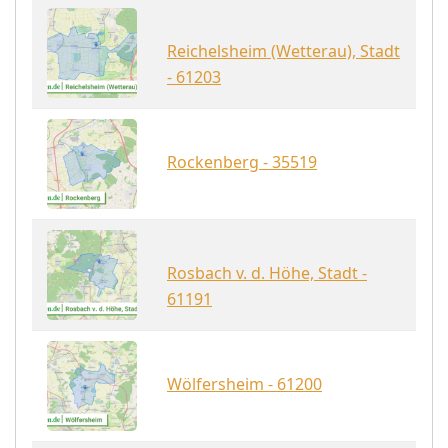
Reichelsheim (Wetterau), Stadt
- 61203
Rockenberg - 35519
Rosbach v. d. Höhe, Stadt -
61191
Wölfersheim - 61200