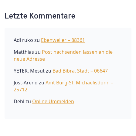
Letzte Kommentare
Adi ruko
zu
Ebenweiler – 88361
Matthias
zu
Post nachsenden lassen an die
neue Adresse
YETER, Mesut
zu
Bad Bibra, Stadt – 06647
Jost-Arend
zu
Amt Burg-St. Michaelisdonn –
25712
Dehl
zu
Online Ummelden