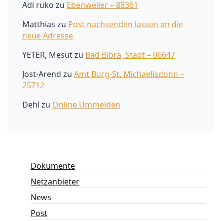
Adi ruko
zu
Ebenweiler – 88361
Matthias
zu
Post nachsenden lassen an die
neue Adresse
YETER, Mesut
zu
Bad Bibra, Stadt – 06647
Jost-Arend
zu
Amt Burg-St. Michaelisdonn –
25712
Dehl
zu
Online Ummelden
Dokumente
Netzanbieter
News
Post