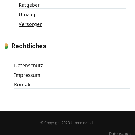
Ratgeber
Umzug
Versorger
Rechtliches
Datenschutz
Impressum
Kontakt
© Copyright 2023 Ummelden.de
Datenschutz