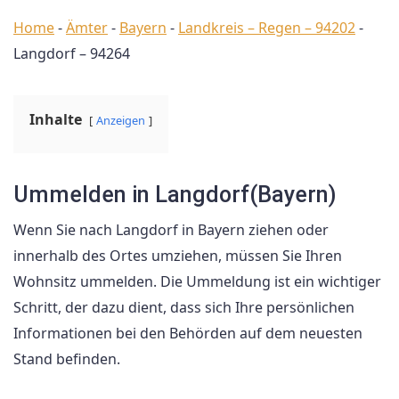
Home
-
Ämter
-
Bayern
-
Landkreis – Regen – 94202
-
Langdorf – 94264
Inhalte
Anzeigen
Ummelden in Langdorf(Bayern)
Wenn Sie nach Langdorf in Bayern ziehen oder
innerhalb des Ortes umziehen, müssen Sie Ihren
Wohnsitz ummelden. Die Ummeldung ist ein wichtiger
Schritt, der dazu dient, dass sich Ihre persönlichen
Informationen bei den Behörden auf dem neuesten
Stand befinden.