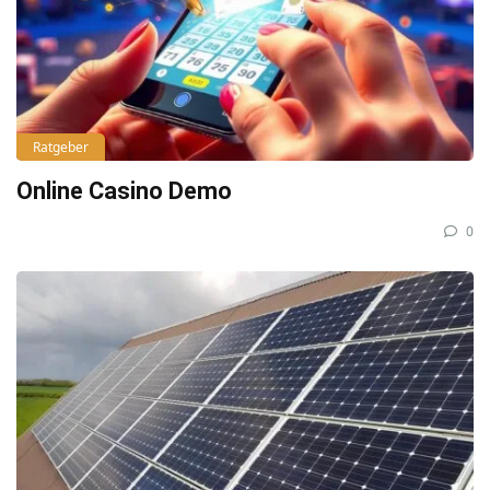
Ratgeber
Online Casino Demo
0