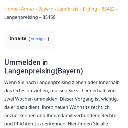
Home
-
Ämter
-
Bayern
-
Landkreis – Erding – 85422
-
Langenpreising – 85456
Inhalte
Anzeigen
Ummelden in
Langenpreising(Bayern)
Wenn Sie nach Langenpreising ziehen oder innerhalb
des Ortes umziehen, müssen Sie sich innerhalb von
zwei Wochen ummelden. Dieser Vorgang ist wichtig,
da er dazu dient, Ihren neuen Wohnsitz rechtlich
anzuerkennen und Ihnen damit verbundene Rechte
und Pflichten zuzuerkennen. Hier finden Sie alle