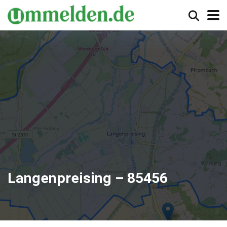
Langenpreising – 85456