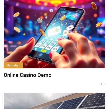
Ratgeber
Online Casino Demo
0