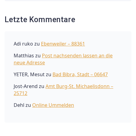
Letzte Kommentare
Adi ruko
zu
Ebenweiler – 88361
Matthias
zu
Post nachsenden lassen an die
neue Adresse
YETER, Mesut
zu
Bad Bibra, Stadt – 06647
Jost-Arend
zu
Amt Burg-St. Michaelisdonn –
25712
Dehl
zu
Online Ummelden