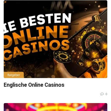
Ratgeber
Englische Online Casinos
0