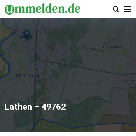
Lathen – 49762