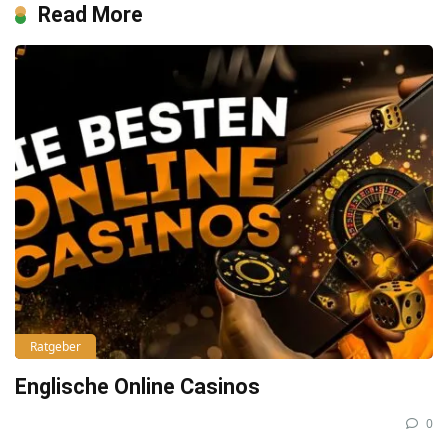
Read More
Ratgeber
Englische Online Casinos
0