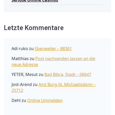
Letzte Kommentare
Adi ruko
zu
Ebenweiler – 88361
Matthias
zu
Post nachsenden lassen an die
neue Adresse
YETER, Mesut
zu
Bad Bibra, Stadt – 06647
Jost-Arend
zu
Amt Burg-St. Michaelisdonn –
25712
Dehl
zu
Online Ummelden