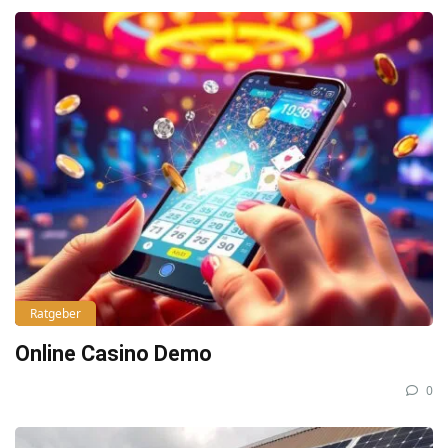
Ratgeber
Online Casino Demo
0