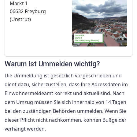
Markt 1
06632 Freyburg
(Unstrut)
Warum ist Ummelden wichtig?
Die Ummeldung ist gesetzlich vorgeschrieben und
dient dazu, sicherzustellen, dass Ihre Adressdaten im
Einwohnermeldeamt korrekt und aktuell sind. Nach
dem Umzug müssen Sie sich innerhalb von 14 Tagen
bei den zuständigen Behörden ummelden. Wenn Sie
dieser Pflicht nicht nachkommen, können Bußgelder
verhängt werden.