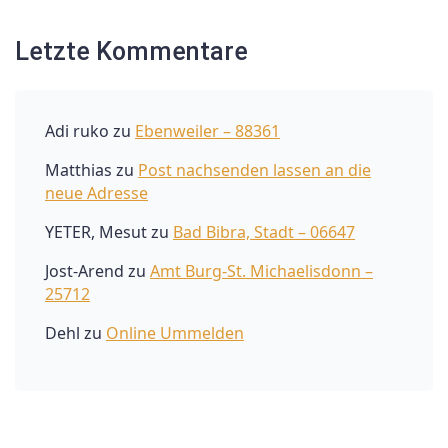
Letzte Kommentare
Adi ruko
zu
Ebenweiler – 88361
Matthias
zu
Post nachsenden lassen an die
neue Adresse
YETER, Mesut
zu
Bad Bibra, Stadt – 06647
Jost-Arend
zu
Amt Burg-St. Michaelisdonn –
25712
Dehl
zu
Online Ummelden