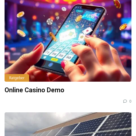
Ratgeber
Online Casino Demo
0