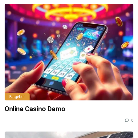
Ratgeber
Online Casino Demo
0