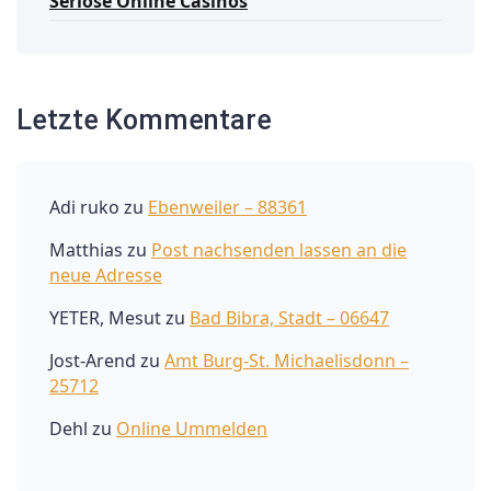
Seriöse Online Casinos
Letzte Kommentare
Adi ruko
zu
Ebenweiler – 88361
Matthias
zu
Post nachsenden lassen an die
neue Adresse
YETER, Mesut
zu
Bad Bibra, Stadt – 06647
Jost-Arend
zu
Amt Burg-St. Michaelisdonn –
25712
Dehl
zu
Online Ummelden