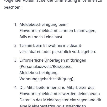
Folgender Ablauf ist bei der Ummeldung in Lehmen zu
beachten:
Meldebescheinigung beim
Einwohnermeldeamt Lehmen beantragen,
falls du noch keine hast.
Termin beim Einwohnermeldeamt
vereinbaren oder persönlich vorbeigehen.
Erforderliche Unterlagen mitbringen
(Personalausweis/Reisepass,
Meldebescheinigung,
Wohnungsgeberbestätigung).
Die Mitarbeiterinnen und Mitarbeiter des
Einwohnermeldeamtes werden deine neuen
Daten in das Melderegister eintragen und dir
eine Meldebestätigung aushändigen.