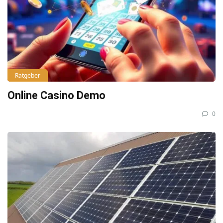
Ratgeber
Online Casino Demo
0