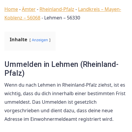
Home
-
Ämter
-
Rheinland-Pfalz
-
Landkreis – Mayen-
Koblenz – 56068
-
Lehmen – 56330
Inhalte
Anzeigen
Ummelden in Lehmen (Rheinland-
Pfalz)
Wenn du nach Lehmen in Rheinland-Pfalz ziehst, ist es
wichtig, dass du dich innerhalb einer bestimmten Frist
ummeldest. Das Ummelden ist gesetzlich
vorgeschrieben und dient dazu, dass deine neue
Adresse im Einwohnermeldeamt registriert wird.