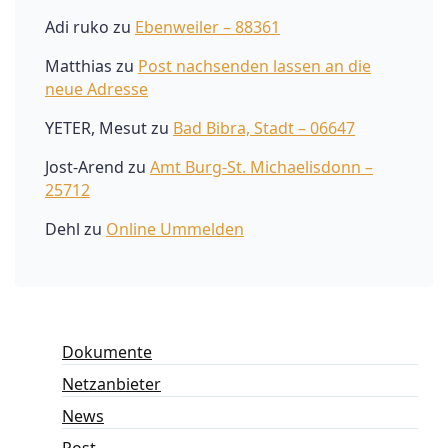
Adi ruko
zu
Ebenweiler – 88361
Matthias
zu
Post nachsenden lassen an die
neue Adresse
YETER, Mesut
zu
Bad Bibra, Stadt – 06647
Jost-Arend
zu
Amt Burg-St. Michaelisdonn –
25712
Dehl
zu
Online Ummelden
Dokumente
Netzanbieter
News