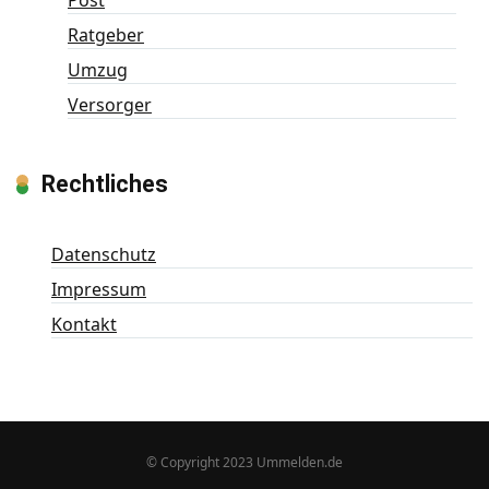
Post
Ratgeber
Umzug
Versorger
Rechtliches
Datenschutz
Impressum
Kontakt
© Copyright 2023 Ummelden.de