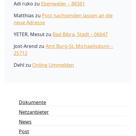
Adi ruko
zu
Ebenweiler – 88361
Matthias
zu
Post nachsenden lassen an die
neue Adresse
YETER, Mesut
zu
Bad Bibra, Stadt – 06647
Jost-Arend
zu
Amt Burg-St. Michaelisdonn –
25712
Dehl
zu
Online Ummelden
Dokumente
Netzanbieter
News
Post