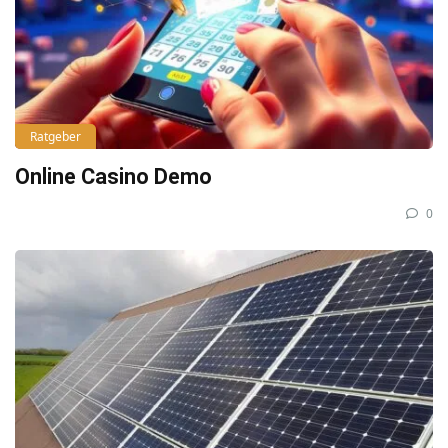
Ratgeber
Online Casino Demo
0