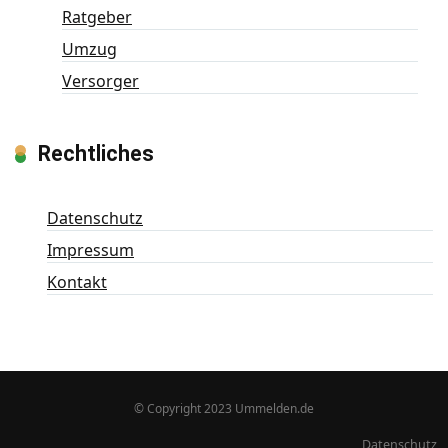
Ratgeber
Umzug
Versorger
Rechtliches
Datenschutz
Impressum
Kontakt
© Copyright 2023 Ummelden.de
Datenschutz