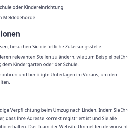
chule oder Kindereinrichtung
ten Meldebehörde
tionen
n, besuchen Sie die örtliche Zulassungsstelle.
eren relevanten Stellen zu ändern, wie zum Beispiel bei Ihr
, dem Kindergarten oder der Schule.
 Gebühren und benötigte Unterlagen im Voraus, um den
lten.
ige Verpflichtung beim Umzug nach Linden. Indem Sie Ih
, dass Ihre Adresse korrekt registriert ist und Sie alle
itig erhalten. Das Team der Website Ummelden.de wünscht