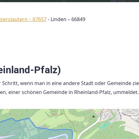
iserslautern – 67657
-
Linden – 66849
inland-Pfalz)
 Schritt, wenn man in eine andere Stadt oder Gemeinde zieh
inden, einer schönen Gemeinde in Rheinland-Pfalz, ummeldet.