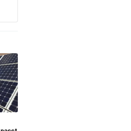
 passt