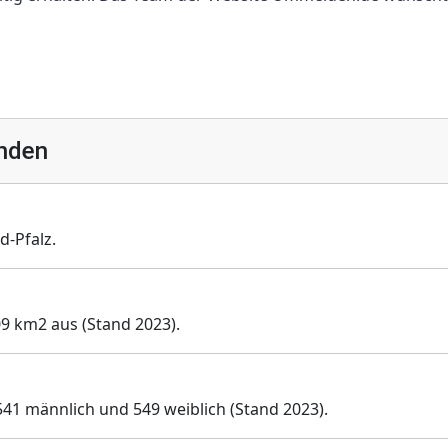
inden
-Pfalz.
09 km2 aus (Stand 2023).
541 männlich und 549 weiblich (Stand 2023).