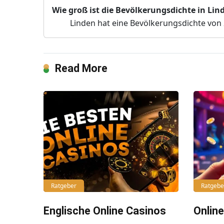
Wie groß ist die Bevölkerungsdichte in Lin
Linden hat eine Bevölkerungsdichte von
Read More
Ratgeber
Ratgebe
Englische Online Casinos
Onlin