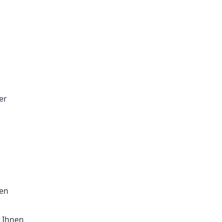
er
ren
 Ihnen