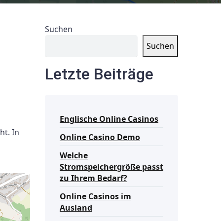
Suchen
Suchen
Letzte Beiträge
Englische Online Casinos
t. In
Online Casino Demo
Welche
Stromspeichergröße passt
zu Ihrem Bedarf?
Online Casinos im
Ausland