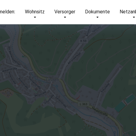
elden:
Wohnsitz
Versorger
Dokumente
Netzan