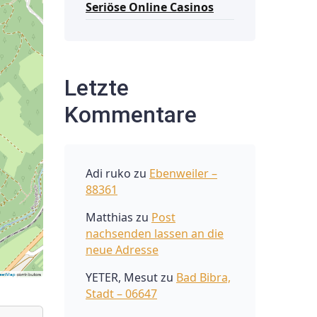
Seriöse Online Casinos
Letzte
Kommentare
Adi ruko
zu
Ebenweiler –
88361
Matthias
zu
Post
nachsenden lassen an die
neue Adresse
YETER, Mesut
zu
Bad Bibra,
Stadt – 06647