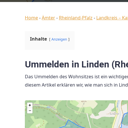
Home
-
Ämter
-
Rheinland-Pfalz
-
Landkreis – Ka
Inhalte
Anzeigen
Ummelden in Linden (Rhe
Das Ummelden des Wohnsitzes ist ein wichtiger
diesem Artikel erklären wir, wie man sich in L