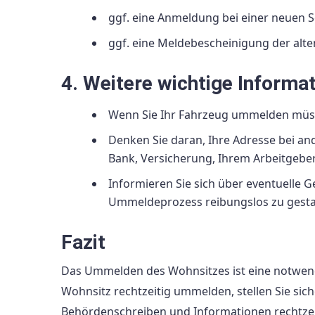
ggf. eine Anmeldung bei einer neuen S
ggf. eine Meldebescheinigung der al
4. Weitere wichtige Informa
Wenn Sie Ihr Fahrzeug ummelden müsse
Denken Sie daran, Ihre Adresse bei and
Bank, Versicherung, Ihrem Arbeitgeber
Informieren Sie sich über eventuelle
Ummeldeprozess reibungslos zu gesta
Fazit
Das Ummelden des Wohnsitzes ist eine notwend
Wohnsitz rechtzeitig ummelden, stellen Sie sicher
Behördenschreiben und Informationen rechtze