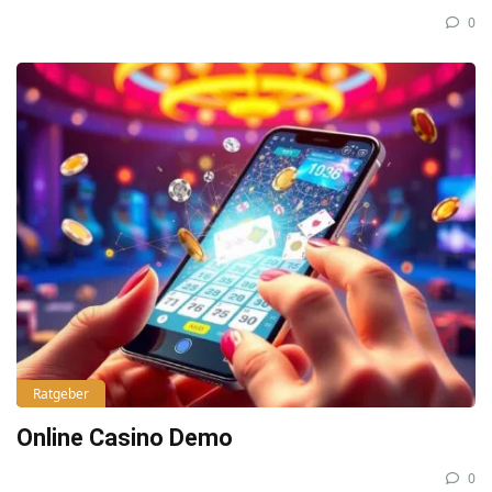
0
Ratgeber
Online Casino Demo
0