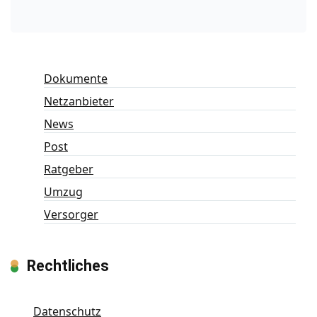
Dokumente
Netzanbieter
News
Post
Ratgeber
Umzug
Versorger
Rechtliches
Datenschutz