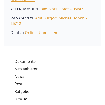
YETER, Mesut
zu
Bad Bibra, Stadt – 06647
Jost-Arend
zu
Amt Burg-St. Michaelisdonn –
25712
Dehl
zu
Online Ummelden
Dokumente
Netzanbieter
News
Post
Ratgeber
Umzug