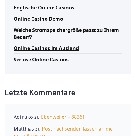
Englische Online Casinos
Online Casino Demo
Welche Stromspeichergröße passt zu Ihrem
Bedarf?
Online Casinos im Ausland
Seriöse Online Casinos
Letzte Kommentare
Adi ruko
zu
Ebenweiler – 88361
Matthias
zu
Post nachsenden lassen an die
neue Adresse