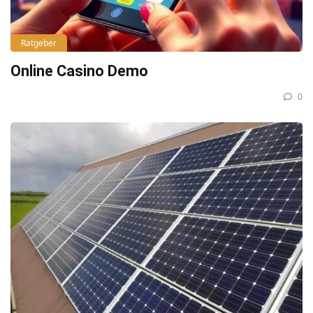
Ratgeber
Online Casino Demo
0