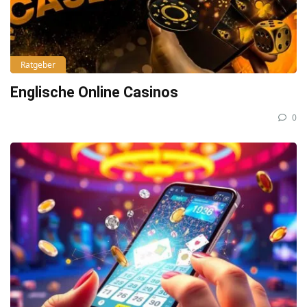
Ratgeber
Englische Online Casinos
0