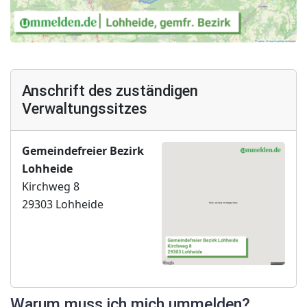
Anschrift des zuständigen
Verwaltungssitzes
Gemeindefreier Bezirk
Lohheide
Kirchweg 8
29303 Lohheide
Warum muss ich mich ummelden?