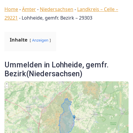
Home
-
Ämter
-
Niedersachsen
-
Landkreis – Celle –
29221
-
Lohheide, gemfr. Bezirk – 29303
Inhalte
Anzeigen
Ummelden in Lohheide, gemfr.
Bezirk(Niedersachsen)