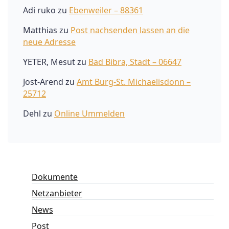
Adi ruko
zu
Ebenweiler – 88361
Matthias
zu
Post nachsenden lassen an die
neue Adresse
YETER, Mesut
zu
Bad Bibra, Stadt – 06647
Jost-Arend
zu
Amt Burg-St. Michaelisdonn –
25712
Dehl
zu
Online Ummelden
Dokumente
Netzanbieter
News
Post