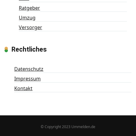
Ratgeber
Umzug
Versorger
Rechtliches
Datenschutz
Impressum
Kontakt
© Copyright 2023 Ummelden.de