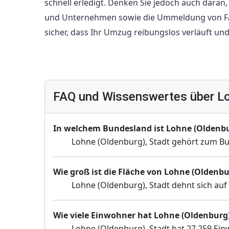
schnell erledigt. Denken Sie jedoch auch daran,
und Unternehmen sowie die Ummeldung von Fa
sicher, dass Ihr Umzug reibungslos verläuft und
FAQ und Wissenswertes über Lo
In welchem Bundesland ist Lohne (Oldenbu
Lohne (Oldenburg), Stadt gehört zum B
Wie groß ist die Fläche von Lohne (Oldenbu
Lohne (Oldenburg), Stadt dehnt sich auf 
Wie viele Einwohner hat Lohne (Oldenburg)
Lohne (Oldenburg), Stadt hat 27 259 Ein