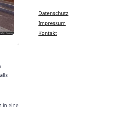
Datenschutz
Impressum
Kontakt
h
alls
 in eine