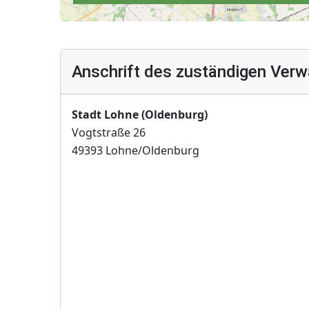
Anschrift des zuständigen Verw
Stadt Lohne (Oldenburg)
Vogtstraße 26
49393 Lohne/Oldenburg