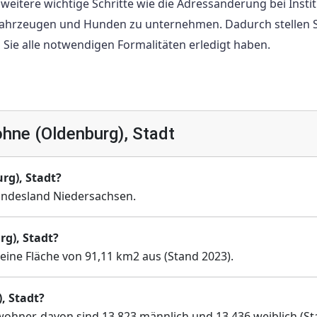
 weitere wichtige Schritte wie die Adressänderung bei Insti
hrzeugen und Hunden zu unternehmen. Dadurch stellen S
 Sie alle notwendigen Formalitäten erledigt haben.
hne (Oldenburg), Stadt
rg), Stadt?
undesland Niedersachsen.
rg), Stadt?
eine Fläche von 91,11 km2 aus (Stand 2023).
, Stadt?
wohner, davon sind 13 823 männlich und 13 436 weiblich (S