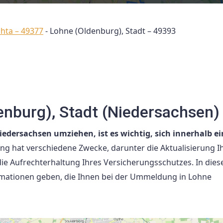
chta – 49377
-
Lohne (Oldenburg), Stadt – 49393
nburg), Stadt (Niedersachsen)
edersachsen umziehen, ist es wichtig, sich innerhalb ei
 hat verschiedene Zwecke, darunter die Aktualisierung I
ie Aufrechterhaltung Ihres Versicherungsschutzes. In die
ormationen geben, die Ihnen bei der Ummeldung in Lohne