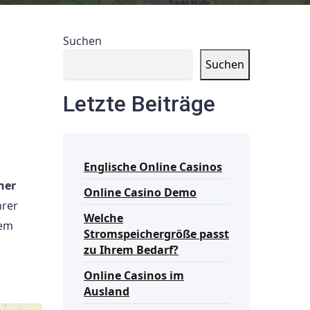
Suchen
Suchen
Letzte Beiträge
Englische Online Casinos
ner
Online Casino Demo
hrer
Welche
sem
Stromspeichergröße passt
zu Ihrem Bedarf?
Online Casinos im
Ausland