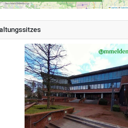
altungssitzes