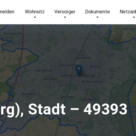
elden:
Wohnsitz
Versorger
Dokumente
Netzan
rg), Stadt – 49393