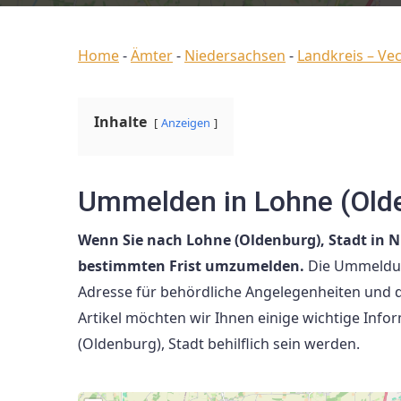
Home
-
Ämter
-
Niedersachsen
-
Landkreis – Ve
Inhalte
Anzeigen
Ummelden in Lohne (Olde
Wenn Sie nach Lohne (Oldenburg), Stadt in Ni
bestimmten Frist umzumelden.
Die Ummeldung
Adresse für behördliche Angelegenheiten und d
Artikel möchten wir Ihnen einige wichtige Inf
(Oldenburg), Stadt behilflich sein werden.