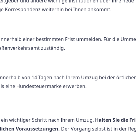
eitgeber und andere wichtige Institutionen über Ihre neue
tige Korrespondenz weiterhin bei Ihnen ankommt.
s innerhalb einer bestimmten Frist ummelden. Für die Umm
traßenverkehrsamt zuständig.
innerhalb von 14 Tagen nach Ihrem Umzug bei der örtliche
ls eine Hundesteuermarke erwerben.
 ein wichtiger Schritt nach Ihrem Umzug.
Halten Sie die Fr
erlichen Voraussetzungen.
Der Vorgang selbst ist in der Re