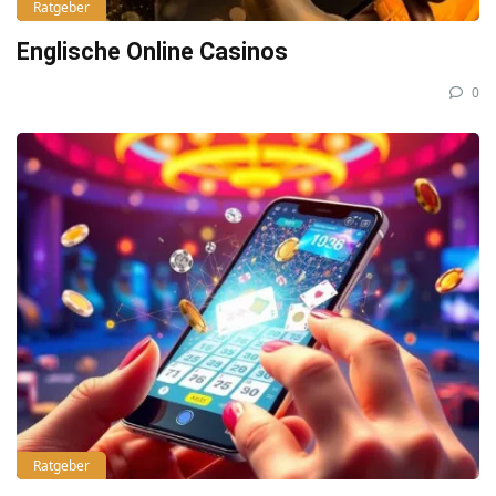
Ratgeber
Englische Online Casinos
0
Ratgeber