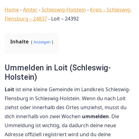
Home
-
Ämter
-
Schleswig-Holstein
-
Kreis – Schleswig-
Flensburg – 24837
-
Loit – 24392
Inhalte
Anzeigen
Ummelden in Loit (Schleswig-
Holstein)
Loit
ist eine kleine Gemeinde im Landkreis Schleswig-
Flensburg in Schleswig-Holstein. Wenn du nach Loit
ziehst oder innerhalb des Ortes umziehst, musst du
dich innerhalb von zwei Wochen
ummelden
. Die
Ummeldung ist wichtig, da dadurch deine neue
Adresse offiziell registriert wird und du deine