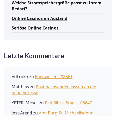
Welche Stromspeichergröße passt zu Ihrem
Bedarf?
Online Casinos im Ausland
Seriöse Online Casinos
Letzte Kommentare
Adi ruko
zu
Ebenweiler – 88361
Matthias
zu
Post nachsenden lassen an die
neue Adresse
YETER, Mesut
zu
Bad Bibra, Stadt – 06647
Jost-Arend
zu
Amt Burg-St. Michaelisdonn –