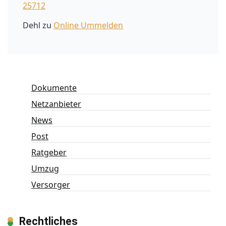
25712
Dehl
zu
Online Ummelden
Dokumente
Netzanbieter
News
Post
Ratgeber
Umzug
Versorger
Rechtliches