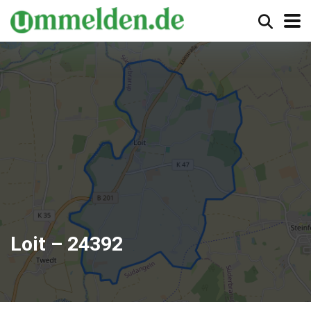
Loit – 24392