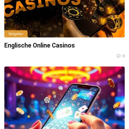
Ratgeber
Englische Online Casinos
0