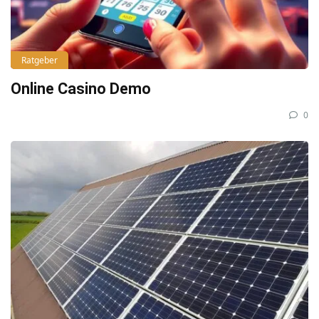
Ratgeber
Online Casino Demo
0