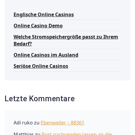
Englische Online Casinos
Online Casino Demo
Welche Stromspeichergröße passt zu Ihrem
Bedarf?
Online Casinos im Ausland
Seriöse Online Casinos
Letzte Kommentare
Adi ruko
zu
Ebenweiler – 88361
Matthias
zu
Post nachsenden lassen an die