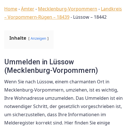
Home
-
Ämter
-
Mecklenburg-Vorpommern
-
Landkreis
– Vorpommern-Rügen – 18439
-
Lüssow – 18442
Inhalte
Anzeigen
Ummelden in Lüssow
(Mecklenburg-Vorpommern)
Wenn Sie nach Lüssow, einem charmanten Ort in
Mecklenburg-Vorpommern, umziehen, ist es wichtig,
Ihre Wohnadresse umzumelden. Das Ummelden ist ein
notwendiger Schritt, der gesetzlich vorgeschrieben ist,
um sicherzustellen, dass Ihre Informationen im
Melderegister korrekt sind. Hier finden Sie einige