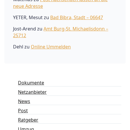
neue Adresse
YETER, Mesut
zu
Bad Bibra, Stadt – 06647
Jost-Arend
zu
Amt Burg-St. Michaelisdonn –
25712
Dehl
zu
Online Ummelden
Dokumente
Netzanbieter
News
Post
Ratgeber
Umzug