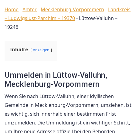
Home
-
Ämter
-
Mecklenburg-Vorpommern
-
Landkreis
– Ludwigslust-Parchim – 19370
-
Lüttow-Valluhn –
19246
Inhalte
Anzeigen
Ummelden in Lüttow-Valluhn,
Mecklenburg-Vorpommern
Wenn Sie nach Lüttow-Valluhn, einer idyllischen
Gemeinde in Mecklenburg-Vorpommern, umziehen, ist
es wichtig, sich innerhalb einer bestimmten Frist
umzumelden. Die Ummeldung ist ein wichtiger Schritt,
um Ihre neue Adresse offiziell bei den Behörden