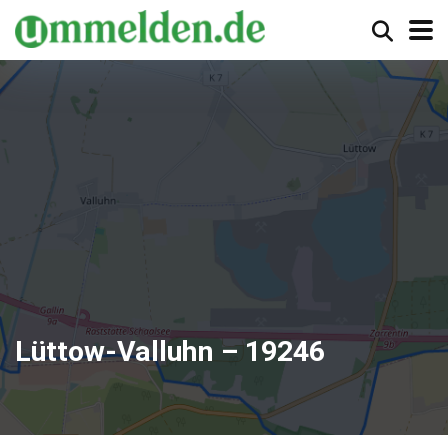
Lüttow-Valluhn – 19246