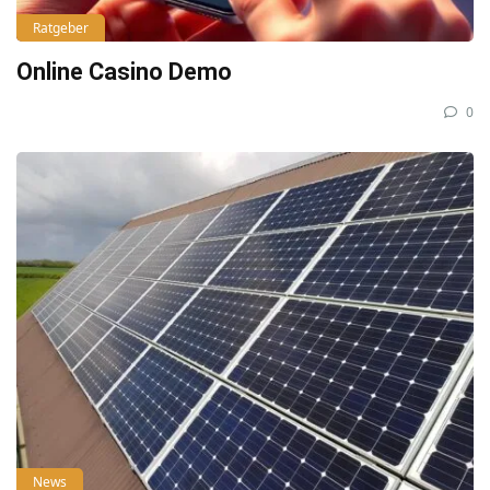
Ratgeber
Online Casino Demo
0
News