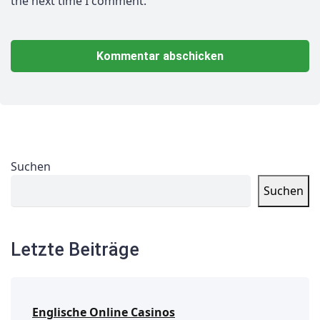
the next time I comment.
Suchen
Suchen
Letzte Beiträge
Englische Online Casinos