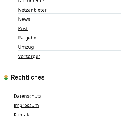
Dokumente
Netzanbieter
News
Post
Ratgeber
Umzug
Versorger
Rechtliches
Datenschutz
Impressum
Kontakt