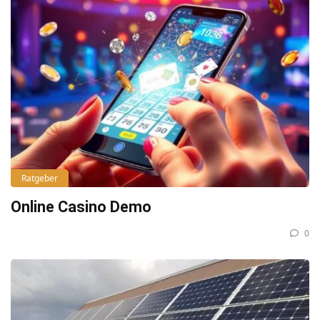
Ratgeber
Online Casino Demo
0