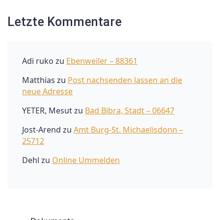
Letzte Kommentare
Adi ruko
zu
Ebenweiler – 88361
Matthias
zu
Post nachsenden lassen an die
neue Adresse
YETER, Mesut
zu
Bad Bibra, Stadt – 06647
Jost-Arend
zu
Amt Burg-St. Michaelisdonn –
25712
Dehl
zu
Online Ummelden