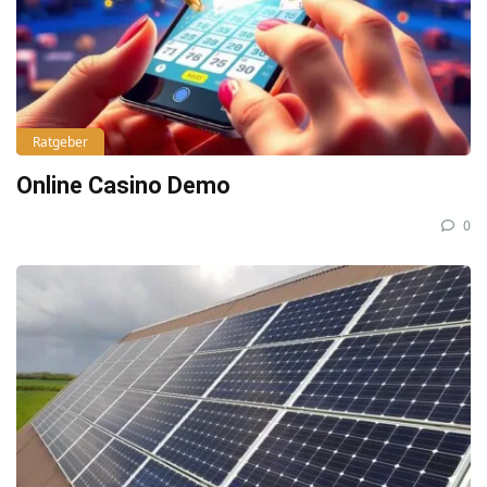
Ratgeber
Online Casino Demo
0