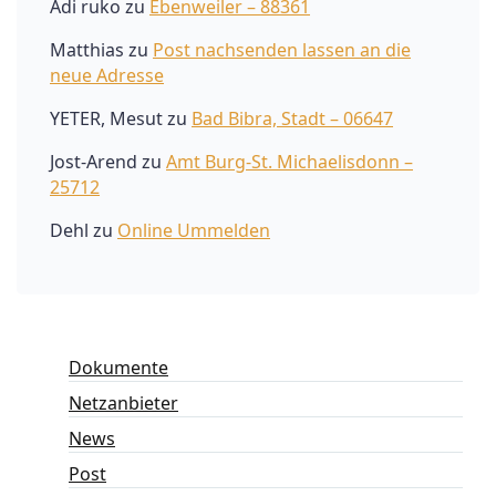
Adi ruko
zu
Ebenweiler – 88361
Matthias
zu
Post nachsenden lassen an die
neue Adresse
YETER, Mesut
zu
Bad Bibra, Stadt – 06647
Jost-Arend
zu
Amt Burg-St. Michaelisdonn –
25712
Dehl
zu
Online Ummelden
Dokumente
Netzanbieter
News
Post