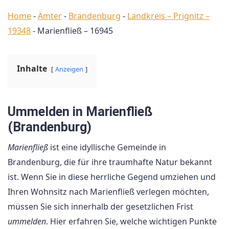
Home
-
Ämter
-
Brandenburg
-
Landkreis – Prignitz –
19348
-
Marienfließ – 16945
Inhalte
Anzeigen
Ummelden in Marienfließ
(Brandenburg)
Marienfließ
ist eine idyllische Gemeinde in
Brandenburg, die für ihre traumhafte Natur bekannt
ist. Wenn Sie in diese herrliche Gegend umziehen und
Ihren Wohnsitz nach Marienfließ verlegen möchten,
müssen Sie sich innerhalb der gesetzlichen Frist
ummelden
. Hier erfahren Sie, welche wichtigen Punkte