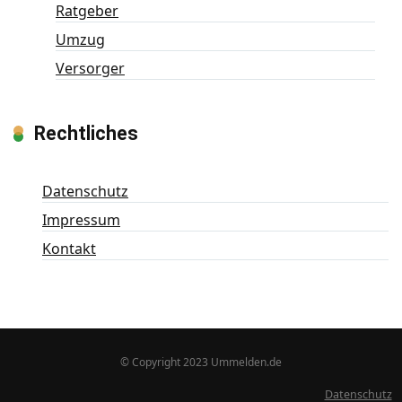
Ratgeber
Umzug
Versorger
Rechtliches
Datenschutz
Impressum
Kontakt
© Copyright 2023 Ummelden.de
Datenschutz