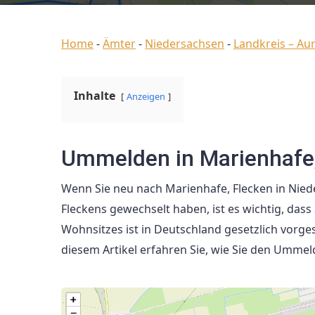
Home
-
Ämter
-
Niedersachsen
-
Landkreis – Aur
Inhalte
Anzeigen
Ummelden in Marienhafe,
Wenn Sie neu nach Marienhafe, Flecken in Nie
Fleckens gewechselt haben, ist es wichtig, d
Wohnsitzes ist in Deutschland gesetzlich vorge
diesem Artikel erfahren Sie, wie Sie den Umm