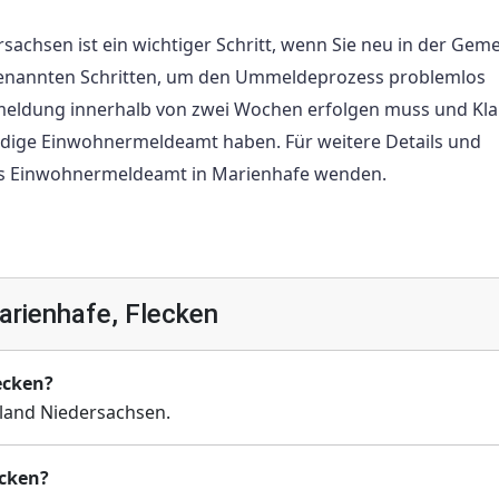
achsen ist ein wichtiger Schritt, wenn Sie neu in der Gem
enannten Schritten, um den Ummeldeprozess problemlos
meldung innerhalb von zwei Wochen erfolgen muss und Kla
ndige Einwohnermeldeamt haben. Für weitere Details und
 das Einwohnermeldeamt in Marienhafe wenden.
rienhafe, Flecken
ecken?
land Niedersachsen.
ecken?