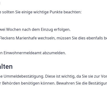
n
ollten Sie einige wichtige Punkte beachten:
wei Wochen nach dem Einzug erfolgen.
s Fleckens Marienhafe wechseln, müssen Sie dies ebenfalls 
alten Einwohnermeldeamt abzumelden.
lten
 Ummeldebestätigung. Diese ist wichtig, da Sie sie zur Vo
er Behörden benötigen können. Bewahren Sie die Bestätigu