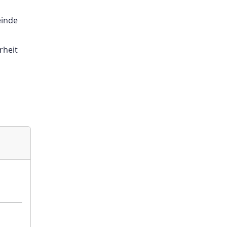
einde
rheit