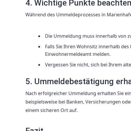
4. Wichtige Punkte beachte
Während des Ummeldeprozesses in Marienhafe s
Die Ummeldung muss innerhalb von z
Falls Sie Ihren Wohnsitz innerhalb de
Einwohnermeldeamt melden.
Vergessen Sie nicht, sich bei Ihrem 
5. Ummeldebestätigung erha
Nach erfolgreicher Ummeldung erhalten Sie eine
beispielsweise bei Banken, Versicherungen od
einem sicheren Ort auf.
Fazit