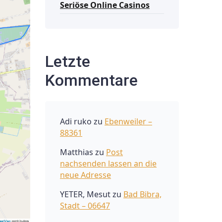
Seriöse Online Casinos
Letzte
Kommentare
Adi ruko
zu
Ebenweiler –
88361
Matthias
zu
Post
nachsenden lassen an die
neue Adresse
YETER, Mesut
zu
Bad Bibra,
Stadt – 06647