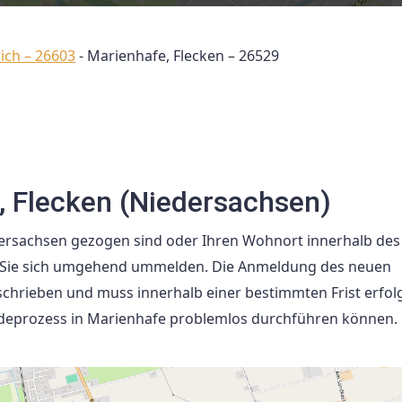
ich – 26603
-
Marienhafe, Flecken – 26529
 Flecken (Niedersachsen)
dersachsen gezogen sind oder Ihren Wohnort innerhalb des
ass Sie sich umgehend ummelden. Die Anmeldung des neuen
schrieben und muss innerhalb einer bestimmten Frist erfolg
eldeprozess in Marienhafe problemlos durchführen können.