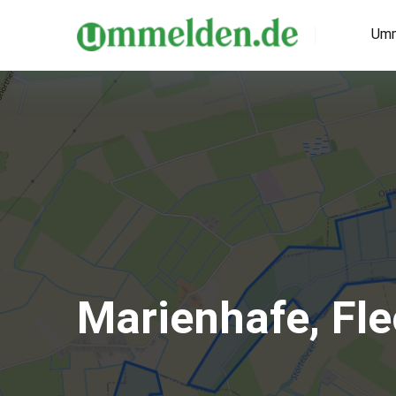
Umm
Marienhafe, Fl