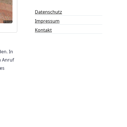
Datenschutz
Impressum
Kontakt
en. In
n Anruf
es