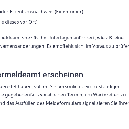
oder Eigentumsnachweis (Eigentümer)
ie dieses vor Ort)
ldeamt spezifische Unterlagen anfordert, wie z.B. eine
Namensänderungen. Es empfiehlt sich, im Voraus zu prüfe
ermeldeamt erscheinen
ereitet haben, sollten Sie persönlich beim zuständigen
e gegebenenfalls vorab einen Termin, um Wartezeiten zu
d das Ausfüllen des Meldeformulars signalisieren Sie Ihre