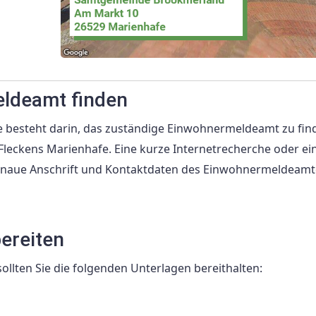
eldeamt finden
 besteht darin, das zuständige Einwohnermeldeamt zu find
Fleckens Marienhafe. Eine kurze Internetrecherche oder ei
enaue Anschrift und Kontaktdaten des Einwohnermeldeamt
bereiten
llten Sie die folgenden Unterlagen bereithalten: