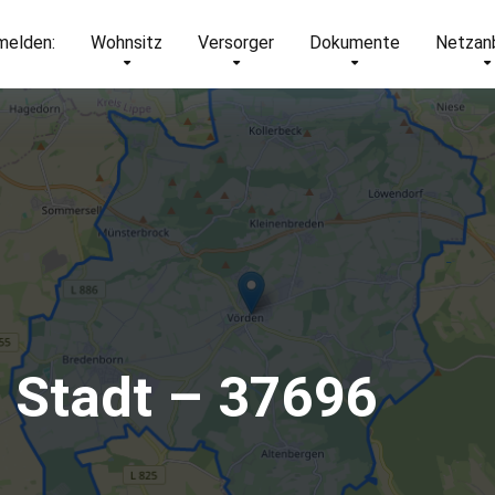
elden:
Wohnsitz
Versorger
Dokumente
Netzan
 Stadt – 37696