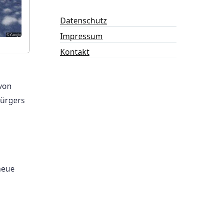
Datenschutz
Impressum
Kontakt
 von
Bürgers
neue