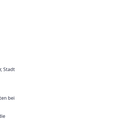
, Stadt
ten bei
die