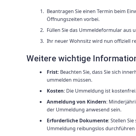
Beantragen Sie einen Termin beim Ei
Öffnungszeiten vorbei.
Füllen Sie das Ummeldeformular aus und
Ihr neuer Wohnsitz wird nun offiziell r
Weitere wichtige Informatio
Frist
: Beachten Sie, dass Sie sich in
ummelden müssen.
Kosten
: Die Ummeldung ist kostenfrei
Anmeldung von Kindern
: Minderjähr
der Ummeldung anwesend sein.
Erforderliche Dokumente
: Stellen Si
Ummeldung reibungslos durchführen 