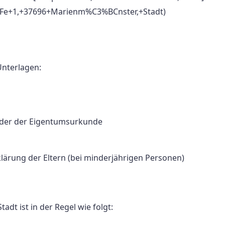
9Fe+1,+37696+Marienm%C3%BCnster,+Stadt)
nterlagen:
oder der Eigentumsurkunde
lärung der Eltern (bei minderjährigen Personen)
dt ist in der Regel wie folgt: