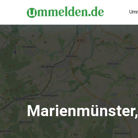
Umm
Marienmünster,