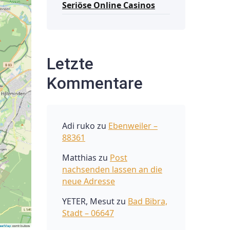
Seriöse Online Casinos
Letzte
Kommentare
Adi ruko
zu
Ebenweiler –
88361
Matthias
zu
Post
nachsenden lassen an die
neue Adresse
YETER, Mesut
zu
Bad Bibra,
Stadt – 06647