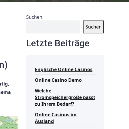
Suchen
Suchen
Letzte Beiträge
n)
Englische Online Casinos
Online Casino Demo
tig,
Welche
Thema
Stromspeichergröße passt
zu Ihrem Bedarf?
Online Casinos im
Ausland