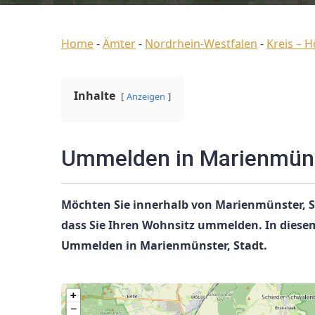
Home
-
Ämter
-
Nordrhein-Westfalen
-
Kreis – H
Inhalte
Anzeigen
Ummelden in Marienmünst
Möchten Sie innerhalb von Marienmünster, S
dass Sie Ihren Wohnsitz ummelden. In diesem
Ummelden in Marienmünster, Stadt.