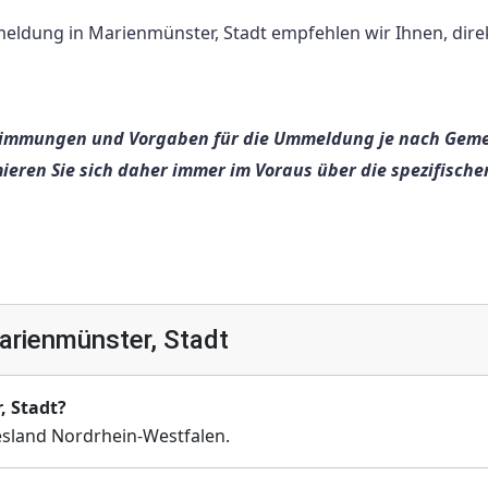
eldung in Marienmünster, Stadt empfehlen wir Ihnen, dire
estimmungen und Vorgaben für die Ummeldung je nach Gem
eren Sie sich daher immer im Voraus über die spezifische
rienmünster, Stadt
, Stadt?
sland Nordrhein-Westfalen.