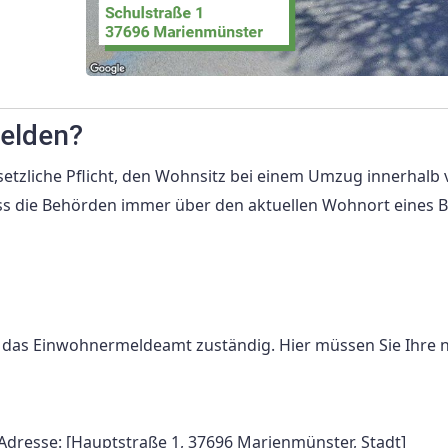
elden?
setzliche Pflicht, den Wohnsitz bei einem Umzug innerhalb
s die Behörden immer über den aktuellen Wohnort eines 
t das Einwohnermeldeamt zuständig. Hier müssen Sie Ihre 
Adresse: [Hauptstraße 1, 37696 Marienmünster, Stadt]