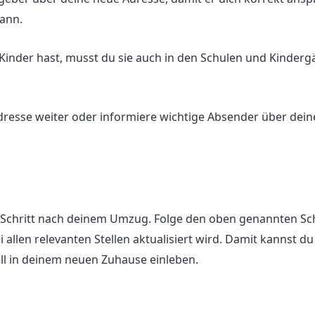
ann.
inder hast, musst du sie auch in den Schulen und Kindergä
dresse weiter oder informiere wichtige Absender über dei
Schritt nach deinem Umzug. Folge den oben genannten Sch
 allen relevanten Stellen aktualisiert wird. Damit kannst du
l in deinem neuen Zuhause einleben.