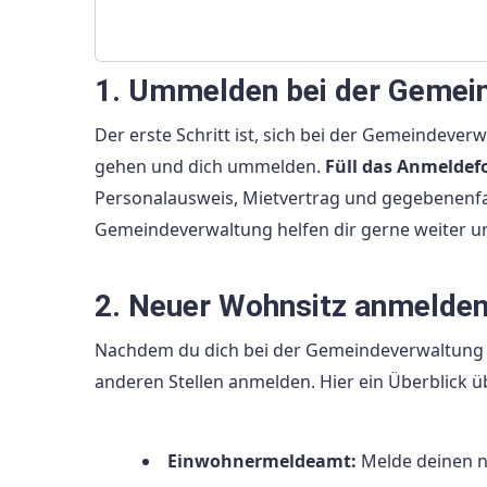
1. Ummelden bei der Gemei
Der erste Schritt ist, sich bei der Gemeindev
gehen und dich ummelden.
Füll das Anmeldef
Personalausweis, Mietvertrag und gegebenenfal
Gemeindeverwaltung helfen dir gerne weiter un
2. Neuer Wohnsitz anmelde
Nachdem du dich bei der Gemeindeverwaltung 
anderen Stellen anmelden. Hier ein Überblick üb
Einwohnermeldeamt:
Melde deinen 