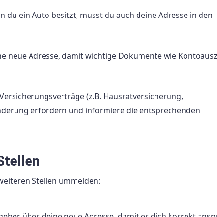
 du ein Auto besitzt, musst du auch deine Adresse in den
ine neue Adresse, damit wichtige Dokumente wie Kontoaus
Versicherungsverträge (z.B. Hausratversicherung,
änderung erfordern und informiere die entsprechenden
Stellen
 weiteren Stellen ummelden:
geber über deine neue Adresse, damit er dich korrekt ans