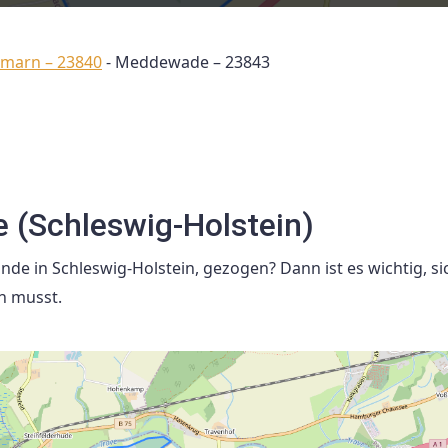
ormarn – 23840
-
Meddewade – 23843
(Schleswig-Holstein)
e in Schleswig-Holstein, gezogen? Dann ist es wichtig, si
n musst.