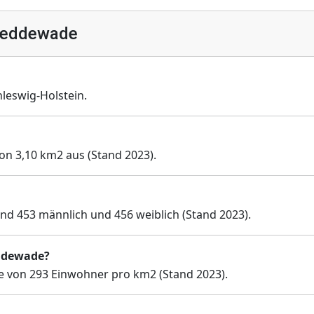
Meddewade
eswig-Holstein.
on 3,10 km2 aus (Stand 2023).
d 453 männlich und 456 weiblich (Stand 2023).
eddewade?
 von 293 Einwohner pro km2 (Stand 2023).