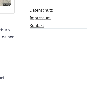
Datenschutz
Impressum
Kontakt
erbüro
. deinen
bei