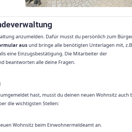
ndeverwaltung
erwaltung anzumelden. Dafür musst du persönlich zum Bürg
ormular aus
und bringe alle benötigten Unterlagen mit, z.B
ls eine Einzugsbestätigung. Die Mitarbeiter der
d beantworten alle deine Fragen.
n
umgemeldet hast, musst du deinen neuen Wohnsitz auch 
er die wichtigsten Stellen:
neuen Wohnsitz beim Einwohnermeldeamt an.