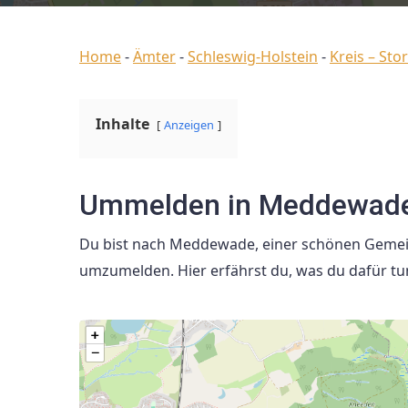
Home
-
Ämter
-
Schleswig-Holstein
-
Kreis – St
Inhalte
Anzeigen
Ummelden in Meddewade 
Du bist nach Meddewade, einer schönen Gemeind
umzumelden. Hier erfährst du, was du dafür tu