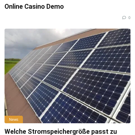
Online Casino Demo
0
News
Welche Stromspeichergröße passt zu