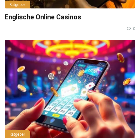
Ratgeber
Englische Online Casinos
0
Ratgeber