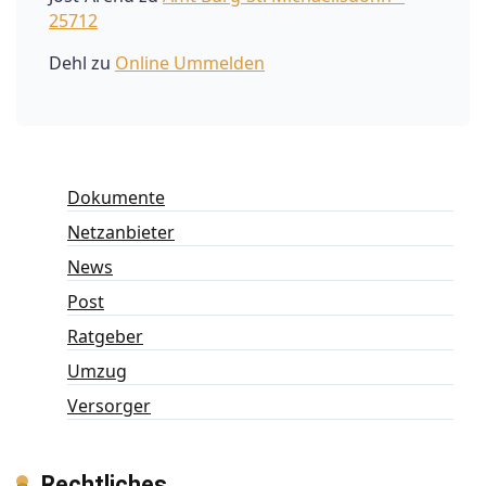
25712
Dehl
zu
Online Ummelden
Dokumente
Netzanbieter
News
Post
Ratgeber
Umzug
Versorger
Rechtliches