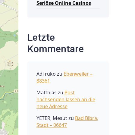
Seriöse Online Casinos
Letzte
Kommentare
Adi ruko
zu
Ebenweiler –
88361
Matthias
zu
Post
nachsenden lassen an die
neue Adresse
YETER, Mesut
zu
Bad Bibra,
Stadt – 06647