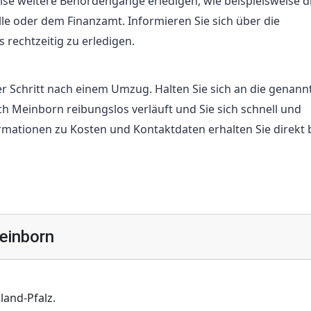
 weitere Behördengänge erledigen, wie beispielsweise d
le oder dem Finanzamt. Informieren Sie sich über die
 rechtzeitig zu erledigen.
r Schritt nach einem Umzug. Halten Sie sich an die genann
h Meinborn reibungslos verläuft und Sie sich schnell und
ationen zu Kosten und Kontaktdaten erhalten Sie direkt b
einborn
and-Pfalz.