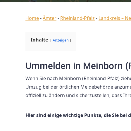
Home
-
Ämter
-
Rheinland-Pfalz
-
Landkreis – N
Inhalte
Anzeigen
Ummelden in Meinborn (R
Wenn Sie nach Meinborn (Rheinland-Pfalz) ziehe
Umzug bei der örtlichen Meldebehörde anzumel
offiziell zu ändern und sicherzustellen, dass Ih
Hier sind einige wichtige Punkte, die Sie be