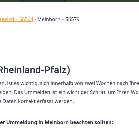
euwied – 56564
-
Meinborn – 56579
heinland-Pfalz)
n, ist es wichtig, sich innerhalb von zwei Wochen nach Ihr
den. Das Ummelden ist ein wichtiger Schritt, um Ihren Wo
re Daten korrekt erfasst werden.
i der Ummeldung in Meinborn beachten sollten: