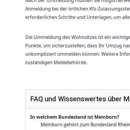
Nach der Ummeldung müssen Sie möglicherweise
Anmeldung bei der örtlichen Kfz-Zulassungsstel
erforderlichen Schritte und Unterlagen, um alles
Die Ummeldung des Wohnsitzes ist ein wichtige
Punkte, um sicherzustellen, dass Ihr Umzug nac
unkompliziert ummelden können. Weitere Inform
zuständigen Meldebehörde.
FAQ und Wissenswertes über M
In welchem Bundesland ist Meinborn?
Meinborn gehört zum Bundesland Rheinl