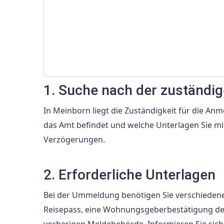
1. Suche nach der zuständi
In Meinborn liegt die Zuständigkeit für die A
das Amt befindet und welche Unterlagen Sie m
Verzögerungen.
2. Erforderliche Unterlagen
Bei der Ummeldung benötigen Sie verschieden
Reisepass, eine Wohnungsgeberbestätigung des
vorherigen Meldebehörde. Informieren Sie sich i