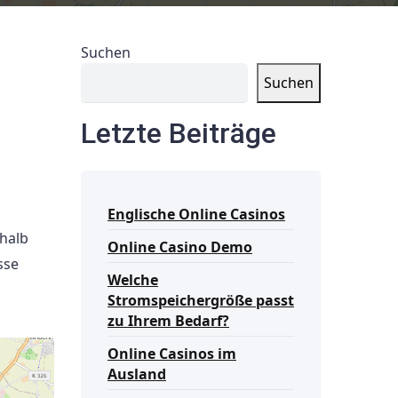
Suchen
Suchen
Letzte Beiträge
Englische Online Casinos
halb
Online Casino Demo
sse
Welche
Stromspeichergröße passt
zu Ihrem Bedarf?
Online Casinos im
Ausland