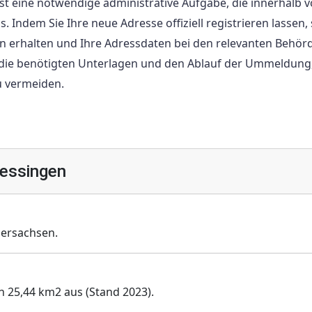
 eine notwendige administrative Aufgabe, die innerhalb v
dem Sie Ihre neue Adresse offiziell registrieren lassen, 
gen erhalten und Ihre Adressdaten bei den relevanten Behö
ie die benötigten Unterlagen und den Ablauf der Ummeldun
u vermeiden.
essingen
ersachsen.
n 25,44 km2 aus (Stand 2023).