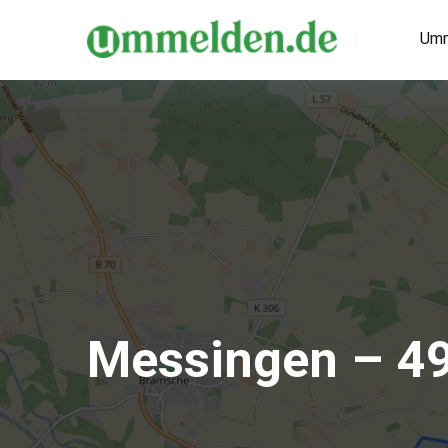
Umm
Messingen – 4