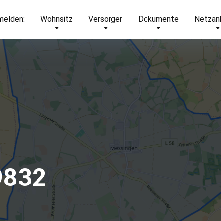
elden:
Wohnsitz
Versorger
Dokumente
Netzan
9832