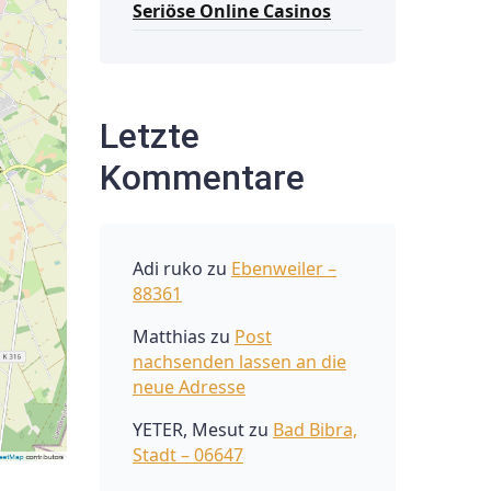
Seriöse Online Casinos
Letzte
Kommentare
Adi ruko
zu
Ebenweiler –
88361
Matthias
zu
Post
nachsenden lassen an die
neue Adresse
YETER, Mesut
zu
Bad Bibra,
Stadt – 06647