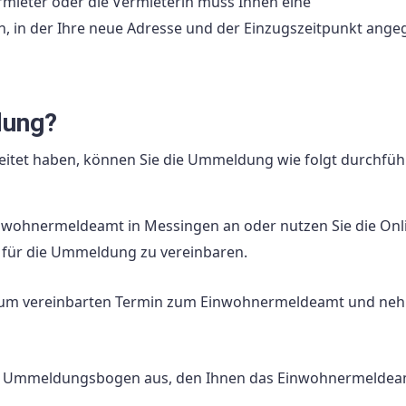
mieter oder die Vermieterin muss Ihnen eine
 in der Ihre neue Adresse und der Einzugszeitpunkt ang
dung?
eitet haben, können Sie die Ummeldung wie folgt durchfüh
nwohnermeldeamt in Messingen an oder nutzen Sie die Onl
 für die Ummeldung zu vereinbaren.
zum vereinbarten Termin zum Einwohnermeldeamt und ne
en Ummeldungsbogen aus, den Ihnen das Einwohnermeldea