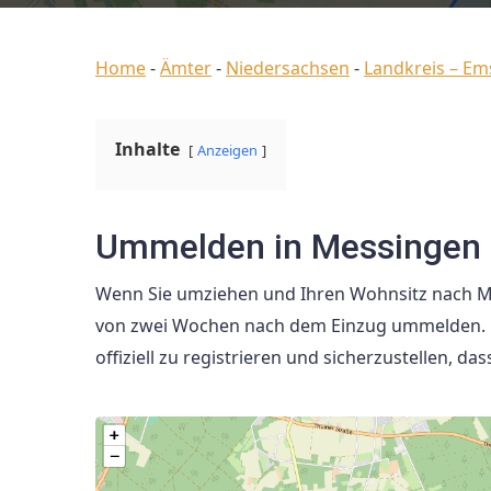
Home
-
Ämter
-
Niedersachsen
-
Landkreis – Em
Inhalte
Anzeigen
Ummelden in Messingen 
Wenn Sie umziehen und Ihren Wohnsitz nach Me
von zwei Wochen nach dem Einzug ummelden. Da
offiziell zu registrieren und sicherzustellen, d