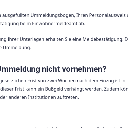
n ausgefüllten Ummeldungsbogen, Ihren Personalausweis 
tätigung beim Einwohnermeldeamt ab.
ng Ihrer Unterlagen erhalten Sie eine Meldebestätigung. D
che Ummeldung.
 Ummeldung nicht vornehmen?
setzlichen Frist von zwei Wochen nach dem Einzug ist in
g dieser Frist kann ein Bußgeld verhängt werden. Zudem kö
er anderen Institutionen auftreten.