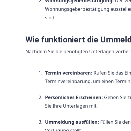
Wohnungsgeberbestätigung:
Der Ver
Wohnungsgeberbestätigung ausstellen,
sind.
Wie funktioniert die Ummel
Nachdem Sie die benötigten Unterlagen vorber
Termin vereinbaren:
Rufen Sie das Ei
Terminvereinbarung, um einen Termin
Persönliches Erscheinen:
Gehen Sie 
Sie Ihre Unterlagen mit.
Ummeldung ausfüllen:
Füllen Sie d
Verfügung stellt.