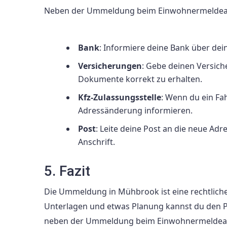
Neben der Ummeldung beim Einwohnermeldeamt g
Bank
: Informiere deine Bank über dei
Versicherungen
: Gebe deinen Versich
Dokumente korrekt zu erhalten.
Kfz-Zulassungsstelle
: Wenn du ein Fa
Adressänderung informieren.
Post
: Leite deine Post an die neue Ad
Anschrift.
5. Fazit
Die Ummeldung in Mühbrook ist eine rechtliche 
Unterlagen und etwas Planung kannst du den P
neben der Ummeldung beim Einwohnermeldeamt,