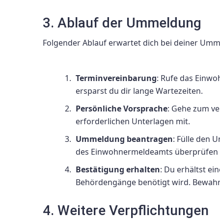
3. Ablauf der Ummeldung
Folgender Ablauf erwartet dich bei deiner Um
Terminvereinbarung
: Rufe das Einw
ersparst du dir lange Wartezeiten.
Persönliche Vorsprache
: Gehe zum v
erforderlichen Unterlagen mit.
Ummeldung beantragen
: Fülle den 
des Einwohnermeldeamts überprüfen 
Bestätigung erhalten
: Du erhältst e
Behördengänge benötigt wird. Bewahre
4. Weitere Verpflichtungen