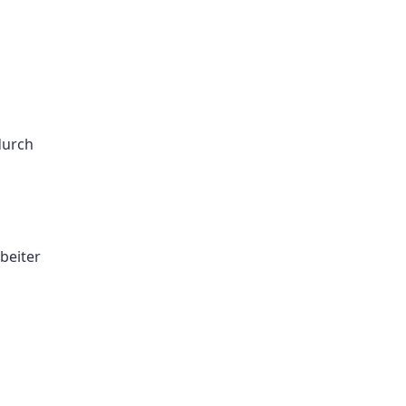
durch
beiter