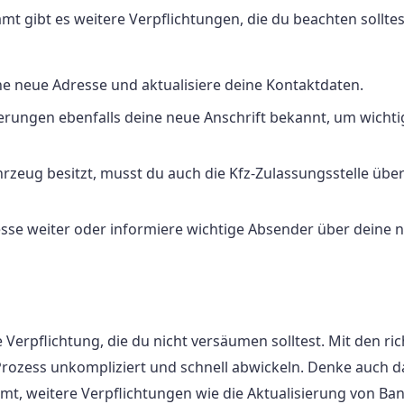
ibt es weitere Verpflichtungen, die du beachten solltes
ne neue Adresse und aktualisiere deine Kontaktdaten.
erungen ebenfalls deine neue Anschrift bekannt, um wichti
hrzeug besitzt, musst du auch die Kfz-Zulassungsstelle übe
resse weiter oder informiere wichtige Absender über deine 
Verpflichtung, die du nicht versäumen solltest. Mit den ric
rozess unkompliziert und schnell abwickeln. Denke auch d
 weitere Verpflichtungen wie die Aktualisierung von Ban