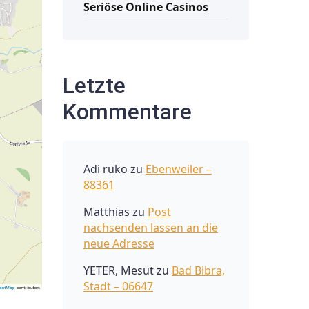
Seriöse Online Casinos
Letzte
Kommentare
Adi ruko
zu
Ebenweiler –
88361
Matthias
zu
Post
nachsenden lassen an die
neue Adresse
YETER, Mesut
zu
Bad Bibra,
Stadt – 06647