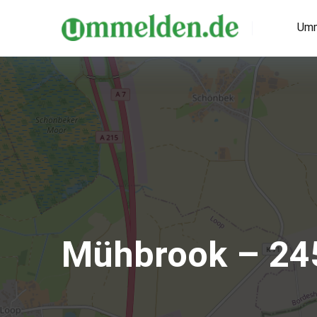
Umm
Mühbrook – 24