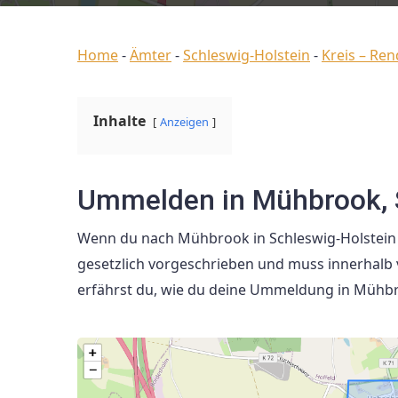
Home
-
Ämter
-
Schleswig-Holstein
-
Kreis – Re
Inhalte
Anzeigen
Ummelden in Mühbrook, 
Wenn du nach Mühbrook in Schleswig-Holstein z
gesetzlich vorgeschrieben und muss innerhalb
erfährst du, wie du deine Ummeldung in Mühbr