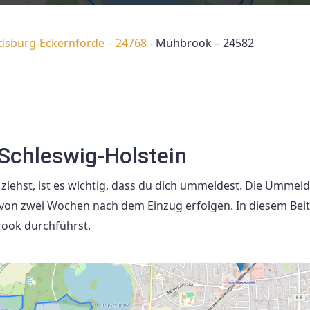
ndsburg-Eckernförde – 24768
-
Mühbrook – 24582
Schleswig-Holstein
iehst, ist es wichtig, dass du dich ummeldest. Die Ummeld
 von zwei Wochen nach dem Einzug erfolgen. In diesem Bei
ook durchführst.