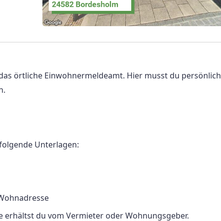
das örtliche Einwohnermeldeamt. Hier musst du persönlich
n.
folgende Unterlagen:
 Wohnadresse
se erhältst du vom Vermieter oder Wohnungsgeber.