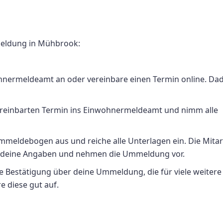
meldung in Mühbrook:
ohnermeldeamt an oder vereinbare einen Termin online. Da
ereinbarten Termin ins Einwohnermeldeamt und nimm alle
Ummeldebogen aus und reiche alle Unterlagen ein. Die Mitar
deine Angaben und nehmen die Ummeldung vor.
ine Bestätigung über deine Ummeldung, die für viele weitere
 diese gut auf.