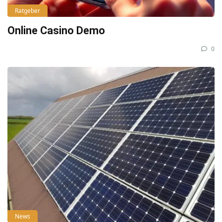
Ratgeber
Online Casino Demo
0
News