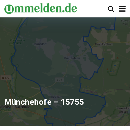
Münchehofe – 15755