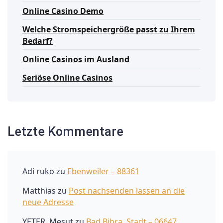
Online Casino Demo
Welche Stromspeichergröße passt zu Ihrem
Bedarf?
Online Casinos im Ausland
Seriöse Online Casinos
Letzte Kommentare
Adi ruko
zu
Ebenweiler – 88361
Matthias
zu
Post nachsenden lassen an die
neue Adresse
YETER, Mesut
zu
Bad Bibra, Stadt – 06647