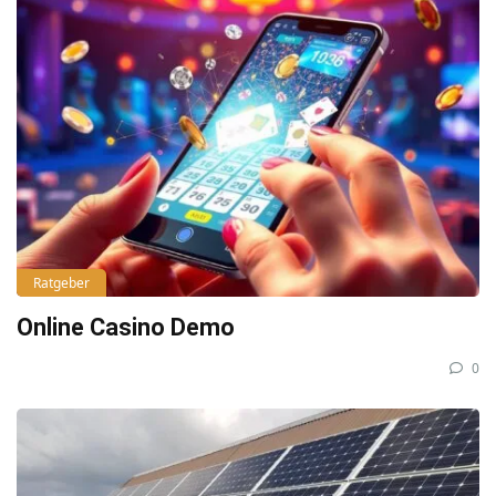
Ratgeber
Online Casino Demo
0