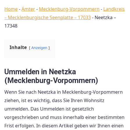
Home
-
Ämter
-
Mecklenburg-Vorpommern
-
Landkreis
– Mecklenburgische Seenplatte – 17033
-
Neetzka –
17348
Inhalte
Anzeigen
Ummelden in Neetzka
(Mecklenburg-Vorpommern)
Wenn Sie nach Neetzka in Mecklenburg-Vorpommern
ziehen, ist es wichtig, dass Sie Ihren Wohnsitz
ummelden. Das Ummelden ist gesetzlich
vorgeschrieben und muss innerhalb einer bestimmten
Frist erfolgen. In diesem Artikel geben wir Ihnen einen