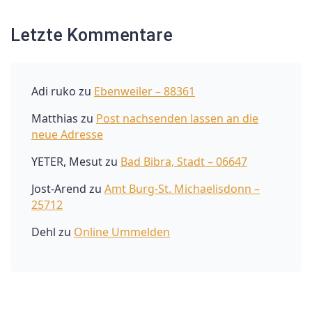
Letzte Kommentare
Adi ruko
zu
Ebenweiler – 88361
Matthias
zu
Post nachsenden lassen an die
neue Adresse
YETER, Mesut
zu
Bad Bibra, Stadt – 06647
Jost-Arend
zu
Amt Burg-St. Michaelisdonn –
25712
Dehl
zu
Online Ummelden