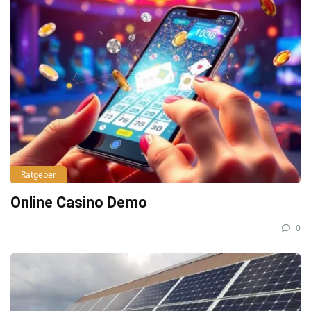
Ratgeber
Online Casino Demo
0