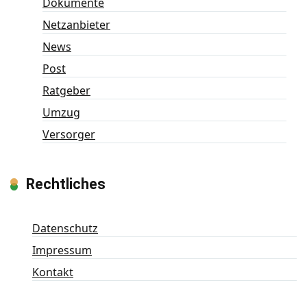
Dokumente
Netzanbieter
News
Post
Ratgeber
Umzug
Versorger
Rechtliches
Datenschutz
Impressum
Kontakt