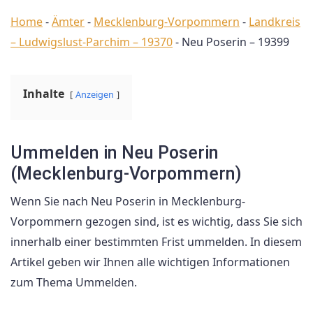
Home
-
Ämter
-
Mecklenburg-Vorpommern
-
Landkreis
– Ludwigslust-Parchim – 19370
-
Neu Poserin – 19399
Inhalte
Anzeigen
Ummelden in Neu Poserin
(Mecklenburg-Vorpommern)
Wenn Sie nach Neu Poserin in Mecklenburg-
Vorpommern gezogen sind, ist es wichtig, dass Sie sich
innerhalb einer bestimmten Frist ummelden. In diesem
Artikel geben wir Ihnen alle wichtigen Informationen
zum Thema Ummelden.