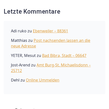
Letzte Kommentare
Adi ruko
zu
Ebenweiler – 88361
Matthias
zu
Post nachsenden lassen an die
neue Adresse
YETER, Mesut
zu
Bad Bibra, Stadt – 06647
Jost-Arend
zu
Amt Burg-St. Michaelisdonn –
25712
Dehl
zu
Online Ummelden