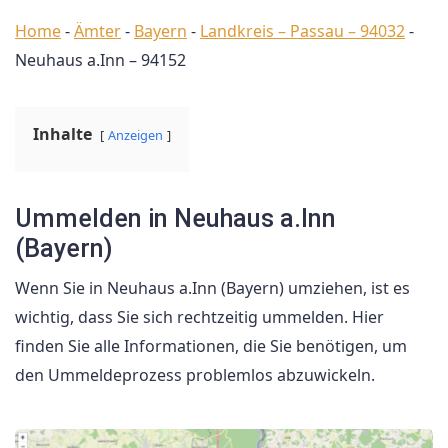
Home
-
Ämter
-
Bayern
-
Landkreis – Passau – 94032
-
Neuhaus a.Inn – 94152
Inhalte
Anzeigen
Ummelden in Neuhaus a.Inn
(Bayern)
Wenn Sie in Neuhaus a.Inn (Bayern) umziehen, ist es
wichtig, dass Sie sich rechtzeitig ummelden. Hier
finden Sie alle Informationen, die Sie benötigen, um
den Ummeldeprozess problemlos abzuwickeln.