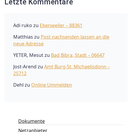
Letzte Kommentare
Adi ruko
zu
Ebenweiler – 88361
Matthias
zu
Post nachsenden lassen an die
neue Adresse
YETER, Mesut
zu
Bad Bibra, Stadt – 06647
Jost-Arend
zu
Amt Burg-St. Michaelisdonn –
25712
Dehl
zu
Online Ummelden
Dokumente
Netzanbieter