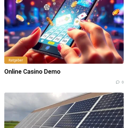
Ratgeber
Online Casino Demo
0