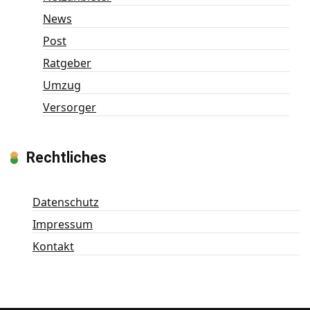
News
Post
Ratgeber
Umzug
Versorger
Rechtliches
Datenschutz
Impressum
Kontakt