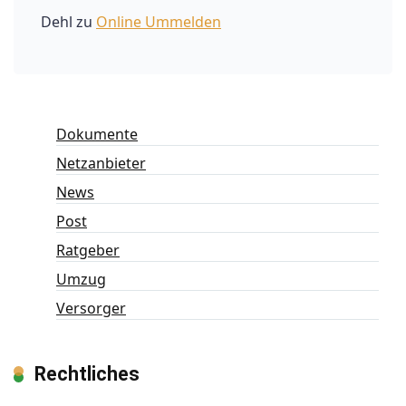
Dehl
zu
Online Ummelden
Dokumente
Netzanbieter
News
Post
Ratgeber
Umzug
Versorger
Rechtliches