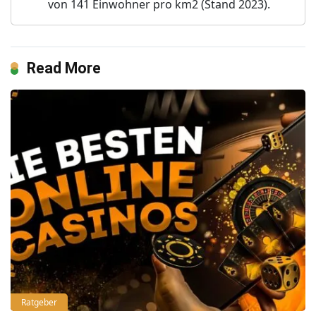
von 141 Einwohner pro km2 (Stand 2023).
Read More
Ratgeber