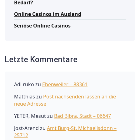
Bedarf?
Online Casinos im Ausland
Seriöse Online Casinos
Letzte Kommentare
Adi ruko
zu
Ebenweiler – 88361
Matthias
zu
Post nachsenden lassen an die
neue Adresse
YETER, Mesut
zu
Bad Bibra, Stadt – 06647
Jost-Arend
zu
Amt Burg-St. Michaelisdonn –
25712