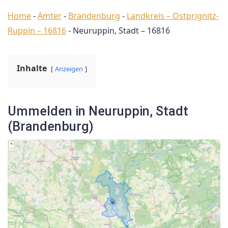
Home
-
Ämter
-
Brandenburg
-
Landkreis – Ostprignitz-
Ruppin – 16816
-
Neuruppin, Stadt – 16816
Inhalte
Anzeigen
Ummelden in Neuruppin, Stadt
(Brandenburg)