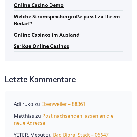
Online Casino Demo
Welche Stromspeichergröße passt zu Ihrem
Bedarf?
Online Casinos im Ausland
Seriöse Online Casinos
Letzte Kommentare
Adi ruko
zu
Ebenweiler – 88361
Matthias
zu
Post nachsenden lassen an die
neue Adresse
YETER, Mesut
zu
Bad Bibra, Stadt – 06647