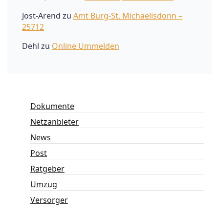
Jost-Arend
zu
Amt Burg-St. Michaelisdonn –
25712
Dehl
zu
Online Ummelden
Dokumente
Netzanbieter
News
Post
Ratgeber
Umzug
Versorger