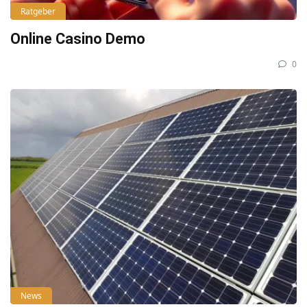
Ratgeber
Online Casino Demo
0
News