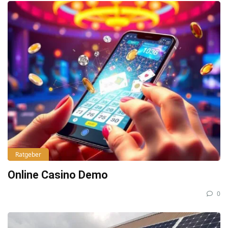
Ratgeber
Online Casino Demo
0