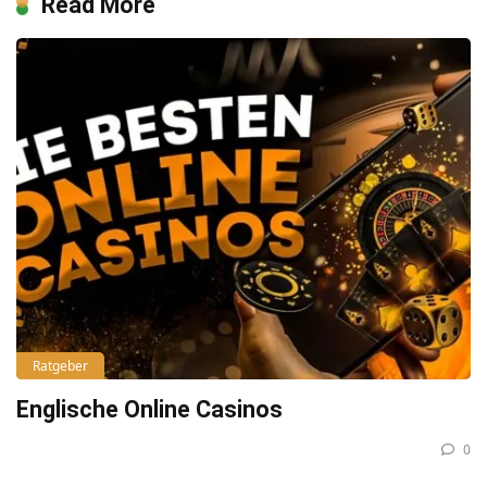
Read More
Ratgeber
Englische Online Casinos
0