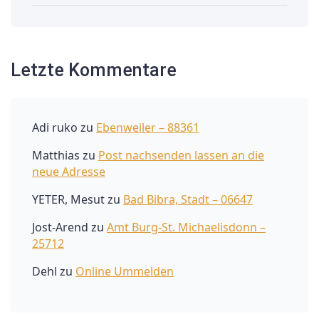
Letzte Kommentare
Adi ruko
zu
Ebenweiler – 88361
Matthias
zu
Post nachsenden lassen an die
neue Adresse
YETER, Mesut
zu
Bad Bibra, Stadt – 06647
Jost-Arend
zu
Amt Burg-St. Michaelisdonn –
25712
Dehl
zu
Online Ummelden