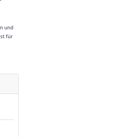
en und
st für