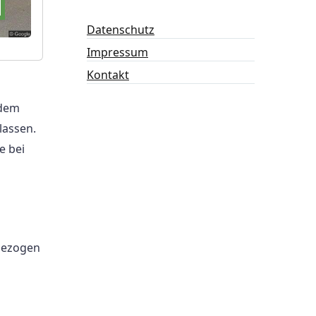
Datenschutz
Impressum
Kontakt
udem
lassen.
e bei
 bezogen