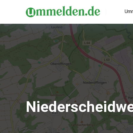
Umm
Niederscheidwe