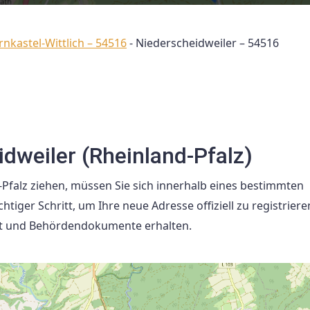
rnkastel-Wittlich – 54516
-
Niederscheidweiler – 54516
dweiler (Rheinland-Pfalz)
Pfalz ziehen, müssen Sie sich innerhalb eines bestimmten
iger Schritt, um Ihre neue Adresse offiziell zu registrier
Post und Behördendokumente erhalten.