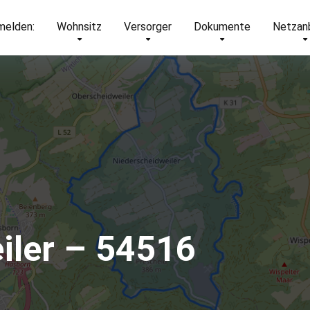
elden:
Wohnsitz
Versorger
Dokumente
Netzan
iler – 54516