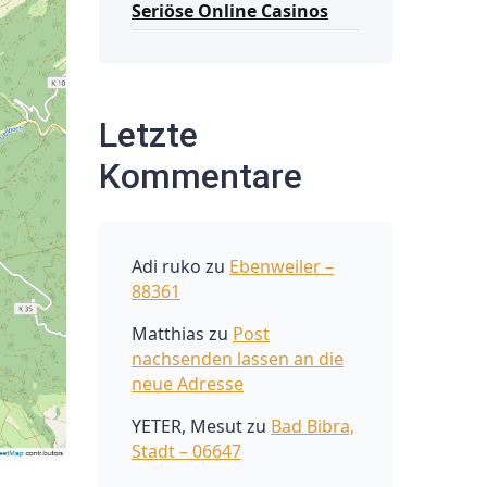
Seriöse Online Casinos
Letzte
Kommentare
Adi ruko
zu
Ebenweiler –
88361
Matthias
zu
Post
nachsenden lassen an die
neue Adresse
YETER, Mesut
zu
Bad Bibra,
Stadt – 06647