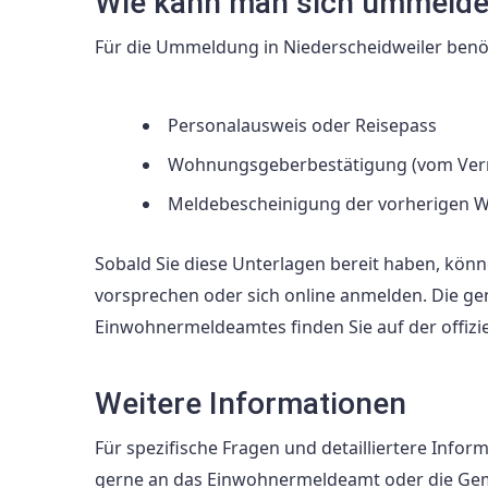
Wie kann man sich ummeld
Für die Ummeldung in Niederscheidweiler benö
Personalausweis oder Reisepass
Wohnungsgeberbestätigung (vom Ver
Meldebescheinigung der vorherigen 
Sobald Sie diese Unterlagen bereit haben, kön
vorsprechen oder sich online anmelden. Die g
Einwohnermeldeamtes finden Sie auf der offizi
Weitere Informationen
Für spezifische Fragen und detailliertere Info
gerne an das Einwohnermeldeamt oder die Gem