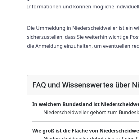
Informationen und können mögliche individuell
Die Ummeldung in Niederscheidweiler ist ein wic
sicherzustellen, dass Sie weiterhin wichtige Po
die Anmeldung einzuhalten, um eventuellen re
FAQ und Wissenswertes über Ni
In welchem Bundesland ist Niederscheidwe
Niederscheidweiler gehört zum Bundesla
Wie groß ist die Fläche von Niederscheidwe
Niederscheidweiler dehnt sich auf eine F