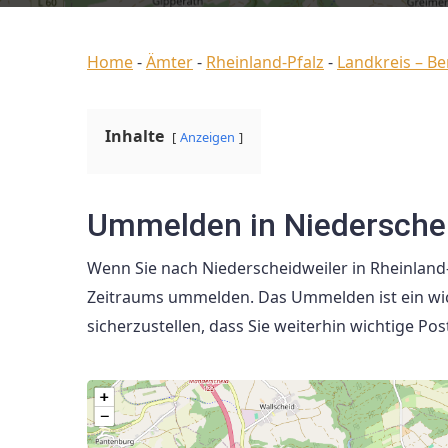
Home
-
Ämter
-
Rheinland-Pfalz
-
Landkreis – Be
Inhalte
Anzeigen
Ummelden in Niederschei
Wenn Sie nach Niederscheidweiler in Rheinland-
Zeitraums ummelden. Das Ummelden ist ein wicht
sicherzustellen, dass Sie weiterhin wichtige 