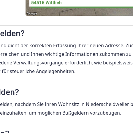
elden?
und dient der korrekten Erfassung Ihrer neuen Adresse. Z
u erreichen und Ihnen wichtige Informationen zukommen zu 
iedene Verwaltungsvorgänge erforderlich, wie beispielsweis
für steuerliche Angelegenheiten.
lden?
melden, nachdem Sie Ihren Wohnsitz in Niederscheidweiler
t einzuhalten, um möglichen Bußgeldern vorzubeugen.