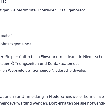
en?
tigen Sie bestimmte Unterlagen. Dazu gehören:
mieter)
Wohnsitzgemeinde
nen Sie persönlich beim Einwohnermeldeamt in Niederschei
enauen Öffnungszeiten und Kontaktdaten des
ellen Webseite der Gemeinde Niederscheidweiler.
rmationen zur Ummeldung in Niederscheidweiler können Sie 
eindeverwaltung wenden. Dort erhalten Sie alle notwend