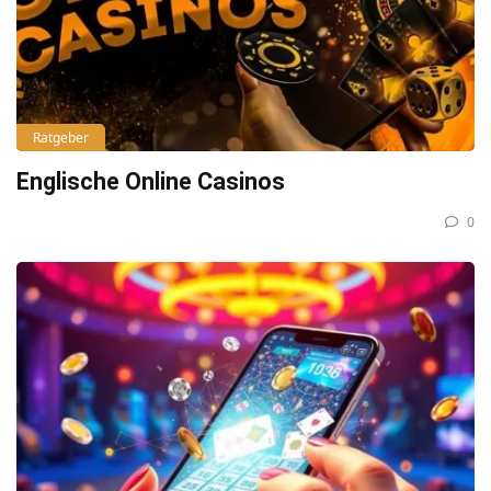
Ratgeber
Englische Online Casinos
0