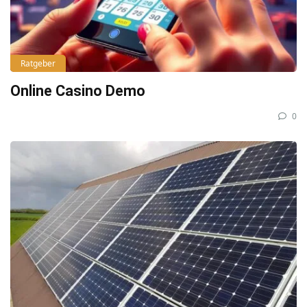
Ratgeber
Online Casino Demo
0