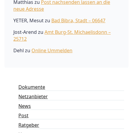
Matthias
zu
Post nachsenden lassen an die
neue Adresse
YETER, Mesut
zu
Bad Bibra, Stadt – 06647
Jost-Arend
zu
Amt Burg-St. Michaelisdonn –
25712
Dehl
zu
Online Ummelden
Dokumente
Netzanbieter
News
Post
Ratgeber