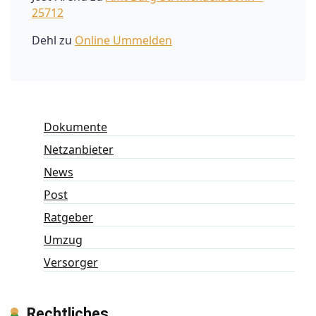
25712
Dehl
zu
Online Ummelden
Dokumente
Netzanbieter
News
Post
Ratgeber
Umzug
Versorger
Rechtliches