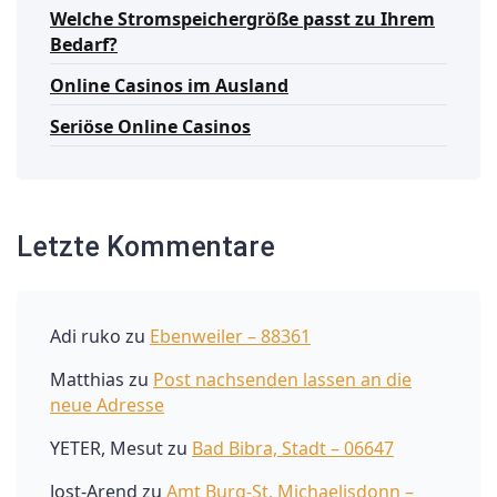
Welche Stromspeichergröße passt zu Ihrem
Bedarf?
Online Casinos im Ausland
Seriöse Online Casinos
Letzte Kommentare
Adi ruko
zu
Ebenweiler – 88361
Matthias
zu
Post nachsenden lassen an die
neue Adresse
YETER, Mesut
zu
Bad Bibra, Stadt – 06647
Jost-Arend
zu
Amt Burg-St. Michaelisdonn –