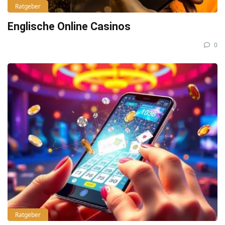
Ratgeber
Englische Online Casinos
0
Ratgeber