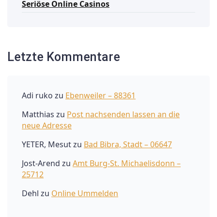
Seriöse Online Casinos
Letzte Kommentare
Adi ruko
zu
Ebenweiler – 88361
Matthias
zu
Post nachsenden lassen an die
neue Adresse
YETER, Mesut
zu
Bad Bibra, Stadt – 06647
Jost-Arend
zu
Amt Burg-St. Michaelisdonn –
25712
Dehl
zu
Online Ummelden