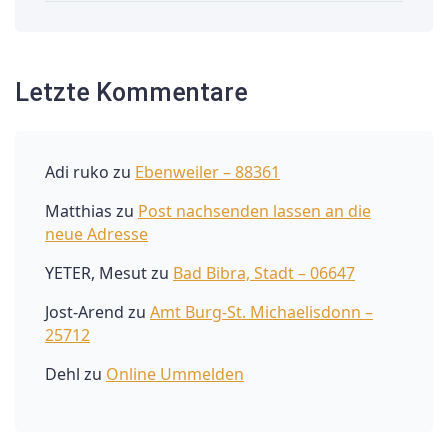
Letzte Kommentare
Adi ruko
zu
Ebenweiler – 88361
Matthias
zu
Post nachsenden lassen an die
neue Adresse
YETER, Mesut
zu
Bad Bibra, Stadt – 06647
Jost-Arend
zu
Amt Burg-St. Michaelisdonn –
25712
Dehl
zu
Online Ummelden