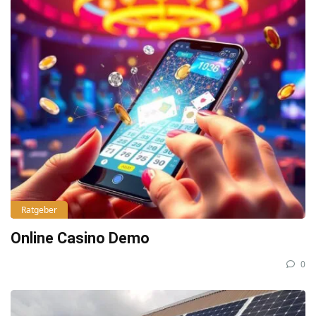
Ratgeber
Online Casino Demo
0