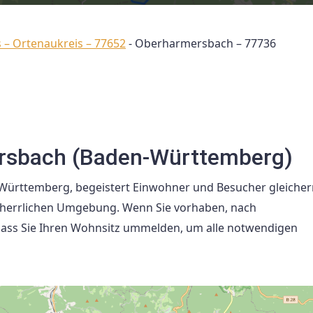
 – Ortenaukreis – 77652
-
Oberharmersbach – 77736
rsbach (Baden-Württemberg)
n-Württemberg, begeistert Einwohner und Besucher gleich
 herrlichen Umgebung. Wenn Sie vorhaben, nach
dass Sie Ihren Wohnsitz ummelden, um alle notwendigen