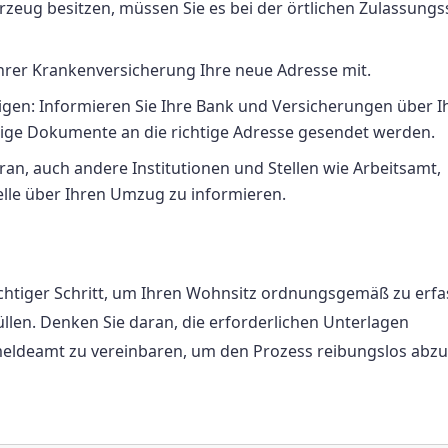
eug besitzen, müssen Sie es bei der örtlichen Zulassungss
Ihrer Krankenversicherung Ihre neue Adresse mit.
gen: Informieren Sie Ihre Bank und Versicherungen über I
tige Dokumente an die richtige Adresse gesendet werden.
n, auch andere Institutionen und Stellen wie Arbeitsamt,
lle über Ihren Umzug zu informieren.
htiger Schritt, um Ihren Wohnsitz ordnungsgemäß zu erf
üllen. Denken Sie daran, die erforderlichen Unterlagen
eldeamt zu vereinbaren, um den Prozess reibungslos abzu