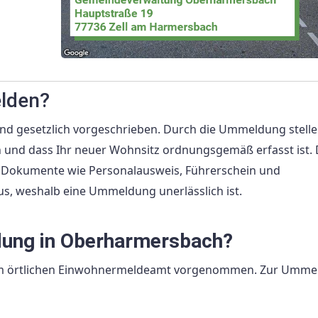
elden?
nd gesetzlich vorgeschrieben. Durch die Ummeldung stelle
llen und dass Ihr neuer Wohnsitz ordnungsgemäß erfasst ist.
en Dokumente wie Personalausweis, Führerschein und
us, weshalb eine Ummeldung unerlässlich ist.
dung in Oberharmersbach?
m örtlichen Einwohnermeldeamt vorgenommen. Zur Umme