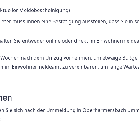
aktueller Meldebescheinigung)
er muss Ihnen eine Bestätigung ausstellen, dass Sie in s
alten Sie entweder online oder direkt im Einwohnermelde
ei Wochen nach dem Umzug vornehmen, um etwaige Bußgel
rmin im Einwohnermeldeamt zu vereinbaren, um lange Warte
nen
 denen Sie sich nach der Ummeldung in Oberharmersbach um
: