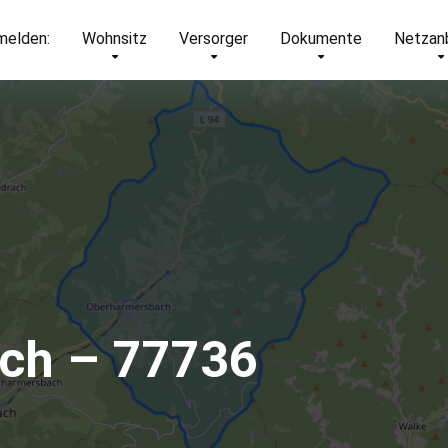
elden:
Wohnsitz
Versorger
Dokumente
Netzan
ch – 77736