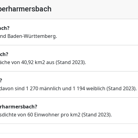
berharmersbach
ach?
and Baden-Württemberg.
ach?
äche von 40,92 km2 aus (Stand 2023).
?
avon sind 1 270 männlich und 1 194 weiblich (Stand 2023).
berharmersbach?
dichte von 60 Einwohner pro km2 (Stand 2023).