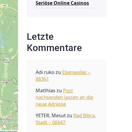
Seriöse Online Casinos
Letzte
Kommentare
Adi ruko
zu
Ebenweiler –
88361
Matthias
zu
Post
nachsenden lassen an die
neue Adresse
YETER, Mesut
zu
Bad Bibra,
Stadt – 06647