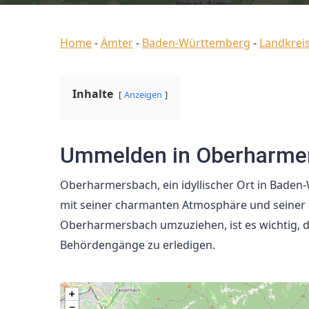
Home
-
Ämter
-
Baden-Württemberg
-
Landkreis
Inhalte
Anzeigen
Ummelden in Oberharme
Oberharmersbach, ein idyllischer Ort in Bade
mit seiner charmanten Atmosphäre und seiner
Oberharmersbach umzuziehen, ist es wichtig, 
Behördengänge zu erledigen.