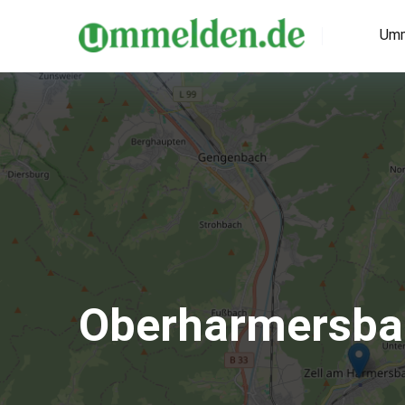
Umm
Oberharmersba