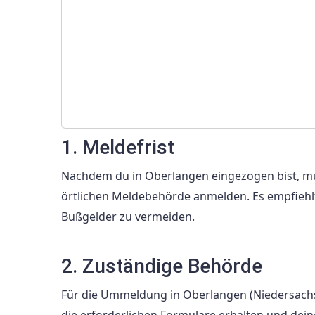
1. Meldefrist
Nachdem du in Oberlangen eingezogen bist, mu
örtlichen Meldebehörde anmelden. Es empfiehlt 
Bußgelder zu vermeiden.
2. Zuständige Behörde
Für die Ummeldung in Oberlangen (Niedersachs
die erforderlichen Formulare erhalten und de