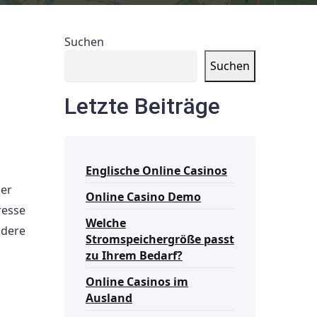
Suchen
Suchen
Letzte Beiträge
Englische Online Casinos
ner
Online Casino Demo
resse
Welche
ndere
Stromspeichergröße passt
zu Ihrem Bedarf?
Online Casinos im
Ausland