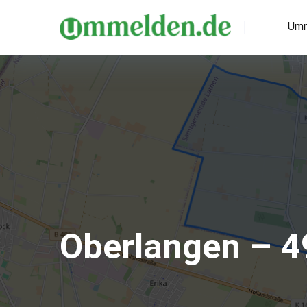
Umm
Oberlangen – 