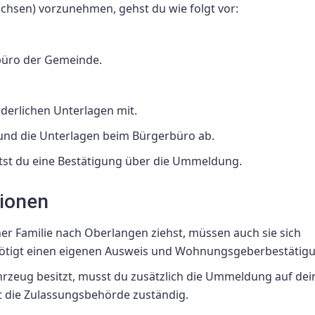
hsen) vorzunehmen, gehst du wie folgt vor:
büro der Gemeinde.
derlichen Unterlagen mit.
und die Unterlagen beim Bürgerbüro ab.
tst du eine Bestätigung über die Ummeldung.
tionen
r Familie nach Oberlangen ziehst, müssen auch sie sich
nötigt einen eigenen Ausweis und Wohnungsgeberbestätig
ahrzeug besitzt, musst du zusätzlich die Ummeldung auf de
 die Zulassungsbehörde zuständig.