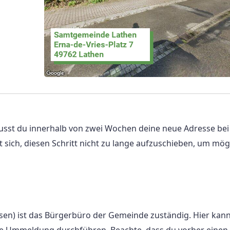
sst du innerhalb von zwei Wochen deine neue Adresse bei
sich, diesen Schritt nicht zu lange aufzuschieben, um mög
en) ist das Bürgerbüro der Gemeinde zuständig. Hier kann
ine Ummeldung durchführen. Beachte, dass du vorher einen