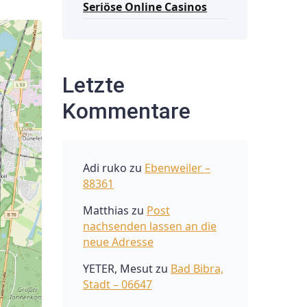
Seriöse Online Casinos
Letzte
Kommentare
Adi ruko
zu
Ebenweiler –
88361
Matthias
zu
Post
nachsenden lassen an die
neue Adresse
YETER, Mesut
zu
Bad Bibra,
Stadt – 06647