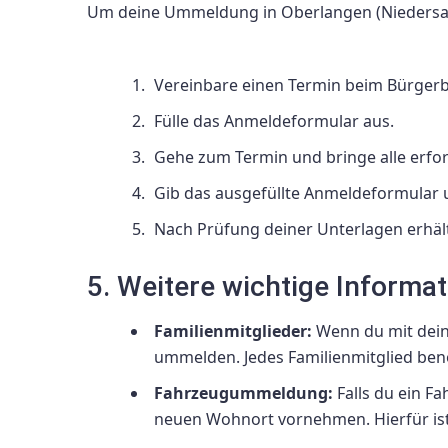
Um deine Ummeldung in Oberlangen (Niedersac
Vereinbare einen Termin beim Bürger
Fülle das Anmeldeformular aus.
Gehe zum Termin und bringe alle erfor
Gib das ausgefüllte Anmeldeformular 
Nach Prüfung deiner Unterlagen erhäl
5. Weitere wichtige Informa
Familienmitglieder:
Wenn du mit deine
ummelden. Jedes Familienmitglied be
Fahrzeugummeldung:
Falls du ein F
neuen Wohnort vornehmen. Hierfür ist