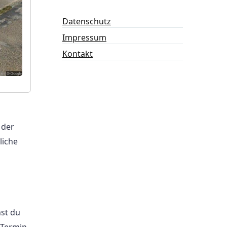
Datenschutz
Impressum
Kontakt
 der
liche
st du
 Termin