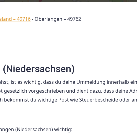
sland – 49716
-
Oberlangen – 49762
 (Niedersachsen)
st, ist es wichtig, dass du deine Ummeldung innerhalb ei
 gesetzlich vorgeschrieben und dient dazu, dass deine Ad
durch bekommst du wichtige Post wie Steuerbescheide oder a
ngen (Niedersachsen) wichtig: