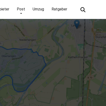
bieter
Post
Umzug
Ratgeber