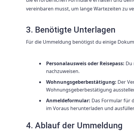
vereinbaren musst, um lange Wartezeiten zu v
3. Benötigte Unterlagen
Für die Ummeldung benötigst du einige Dokum
Personalausweis oder Reisepass:
Du m
nachzuweisen.
Wohnungsgeberbestätigung:
Der Ver
Wohnungsgeberbestätigung ausstellen.
Anmeldeformular:
Das Formular für 
im Voraus herunterladen und ausfülle
4. Ablauf der Ummeldung