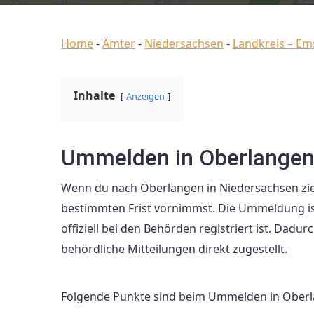
Home
-
Ämter
-
Niedersachsen
-
Landkreis – Em
Inhalte
Anzeigen
Ummelden in Oberlangen
Wenn du nach Oberlangen in Niedersachsen zieh
bestimmten Frist vornimmst. Die Ummeldung ist
offiziell bei den Behörden registriert ist. Da
behördliche Mitteilungen direkt zugestellt.
Folgende Punkte sind beim Ummelden in Oberla