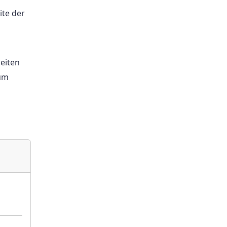
ite der
eiten
 um