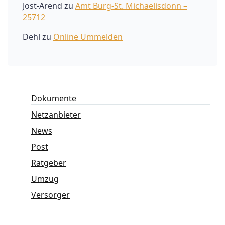
Jost-Arend
zu
Amt Burg-St. Michaelisdonn –
25712
Dehl
zu
Online Ummelden
Dokumente
Netzanbieter
News
Post
Ratgeber
Umzug
Versorger