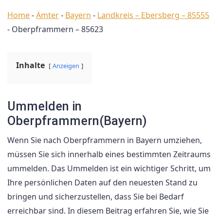
Home
-
Ämter
-
Bayern
-
Landkreis – Ebersberg – 85555
-
Oberpframmern – 85623
Inhalte
Anzeigen
Ummelden in
Oberpframmern(Bayern)
Wenn Sie nach Oberpframmern in Bayern umziehen,
müssen Sie sich innerhalb eines bestimmten Zeitraums
ummelden. Das Ummelden ist ein wichtiger Schritt, um
Ihre persönlichen Daten auf den neuesten Stand zu
bringen und sicherzustellen, dass Sie bei Bedarf
erreichbar sind. In diesem Beitrag erfahren Sie, wie Sie