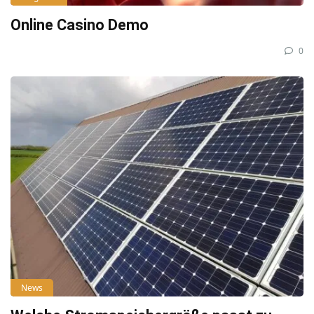
Online Casino Demo
0
News