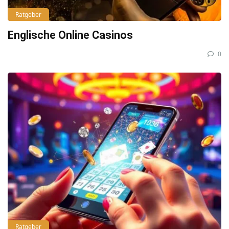
Ratgeber
Englische Online Casinos
0
Ratgeber