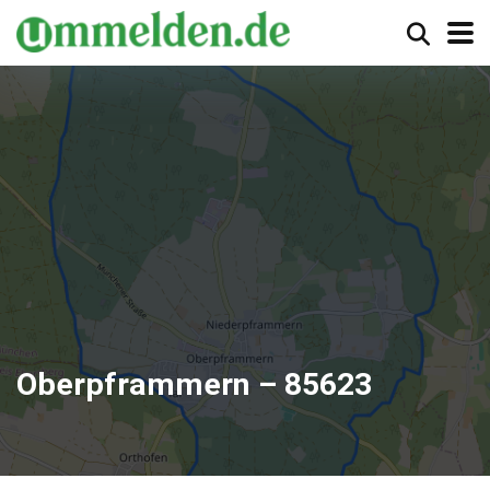
Oberpframmern – 85623