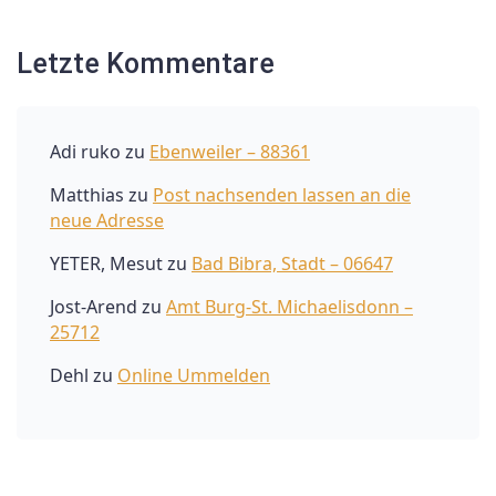
Letzte Kommentare
Adi ruko
zu
Ebenweiler – 88361
Matthias
zu
Post nachsenden lassen an die
neue Adresse
YETER, Mesut
zu
Bad Bibra, Stadt – 06647
Jost-Arend
zu
Amt Burg-St. Michaelisdonn –
25712
Dehl
zu
Online Ummelden