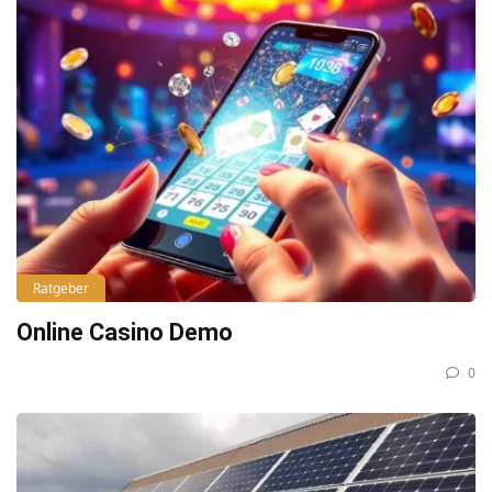
Ratgeber
Online Casino Demo
0