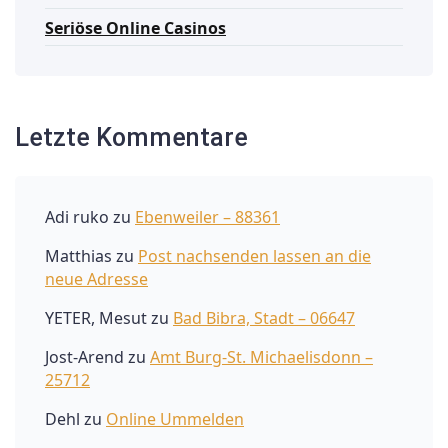
Seriöse Online Casinos
Letzte Kommentare
Adi ruko
zu
Ebenweiler – 88361
Matthias
zu
Post nachsenden lassen an die
neue Adresse
YETER, Mesut
zu
Bad Bibra, Stadt – 06647
Jost-Arend
zu
Amt Burg-St. Michaelisdonn –
25712
Dehl
zu
Online Ummelden