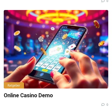
0
Ratgeber
Online Casino Demo
0