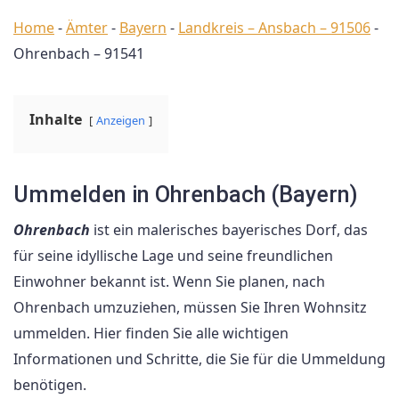
Home
-
Ämter
-
Bayern
-
Landkreis – Ansbach – 91506
-
Ohrenbach – 91541
Inhalte
Anzeigen
Ummelden in Ohrenbach (Bayern)
Ohrenbach
ist ein malerisches bayerisches Dorf, das
für seine idyllische Lage und seine freundlichen
Einwohner bekannt ist. Wenn Sie planen, nach
Ohrenbach umzuziehen, müssen Sie Ihren Wohnsitz
ummelden. Hier finden Sie alle wichtigen
Informationen und Schritte, die Sie für die Ummeldung
benötigen.