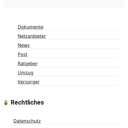
Dokumente
Netzanbieter
News
Post
Ratgeber
Umzug
Versorger
Rechtliches
Datenschutz